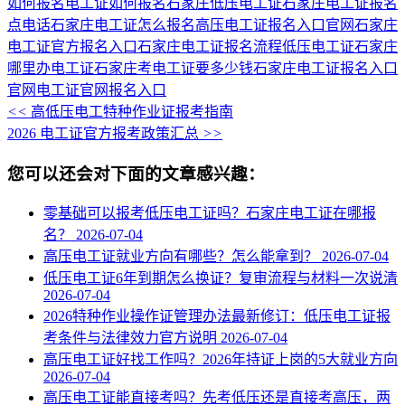
如何报名
电工证如何报名
石家庄低压电工证
石家庄电工证报名
点电话
石家庄电工证怎么报名
高压电工证报名入口官网
石家庄
电工证官方报名入口
石家庄电工证报名流程
低压电工证
石家庄
哪里办电工证
石家庄考电工证要多少钱
石家庄电工证报名入口
官网
电工证官网报名入口
<<
高低压电工特种作业证报考指南
2026 电工证官方报考政策汇总
>>
您可以还会对下面的文章感兴趣：
零基础可以报考低压电工证吗？石家庄电工证在哪报
名？
2026-07-04
高压电工证就业方向有哪些？怎么能拿到？
2026-07-04
低压电工证6年到期怎么换证？复审流程与材料一次说清
2026-07-04
2026特种作业操作证管理办法最新修订：低压电工证报
考条件与法律效力官方说明
2026-07-04
高压电工证好找工作吗？2026年持证上岗的5大就业方向
2026-07-04
高压电工证能直接考吗？先考低压还是直接考高压，两