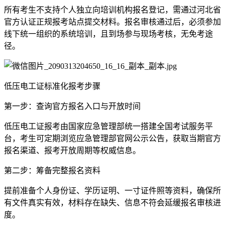
所有考生不支持个人独立向培训机构报名登记，需通过河北省
官方认证正规报考站点提交材料。报名审核通过后，必须参加
线下统一组织的系统培训，且到场参与现场考核，无免考途
径。
低压电工证标准化报考步骤
第一步：查询官方报名入口与开放时间
低压电工证报考由国家应急管理部统一搭建全国考试服务平
台，考生可定期浏览应急管理部官网公示公告，获取当期官方
报名渠道、报考开放周期等权威信息。
第二步：筹备完整报名资料
提前准备个人身份证、学历证明、一寸证件照等资料，确保所
有文件真实有效，材料存在缺失、信息不符会延缓报名审核进
度。