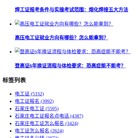
焊工证报考条件与实操考试范围：熔化焊接五大方法
高压电工证就业方向有哪些？怎么能拿到？
登高证6年换证流程与体检要求：恐高症能不能考？
标签列表
电工证
(5332)
电工证报名
(3992)
石家庄电工证
(5595)
石家庄电工证报名点电话
(4387)
石家庄电工证怎么报名
(3424)
电工证怎么报名
(2624)