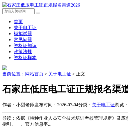
首页
关于电工证
模拟试题
常见问题
资格证知识
政策法规
资格证样本
当前位置：
网站首页
>
关于电工证
> 正文
石家庄低压电工证正规报名渠道2
作者：小甜老师
发布时间：2026-07-04
分类：
关于电工证
浏览：
导读：依据《特种作业人员安全技术培训考核管理规定》及应
指引。一、官方信息平...