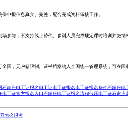
确保申报信息真实、完整，配合完成资料审核工作。
到场参与，不支持线上替代。参训人员完成规定课时培训并缴纳
行全国，无户籍限制。证书档案纳入全国统一管理系统，可在国
网
石家庄电工证报名
电工证
电工证报名
电工证报名条件
石家庄电
庄电工证官方报名入口
石家庄电工证报名流程
低压电工证
石家庄
容怎么报考