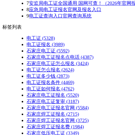
7
安监局电工证全国通用 国网可查！（2026年官网
8
应急局电工证报名官网及报名入口
9
电工证查询入口官网查询系统
标签列表
电工证
(5328)
电工证报名
(3989)
石家庄电工证
(5592)
石家庄电工证报名点电话
(4387)
石家庄电工证怎么报名
(3424)
电工证怎么报名
(2624)
电工证多少钱
(2873)
电工证报名条件
(4469)
电工证如何报名
(4762)
石家庄电工证报名
(5520)
石家庄电工证复审
(3187)
石家庄电工证报名官网
(5584)
石家庄焊工证报名
(2715)
石家庄焊工证报名官网
(3725)
石家庄焊工证报名费
(1984)
石家庄低压电工证
(3349)