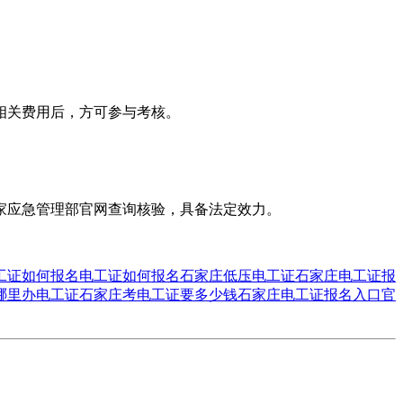
相关费用后，方可参与考核。
家应急管理部官网查询核验，具备法定效力。
工证如何报名
电工证如何报名
石家庄低压电工证
石家庄电工证报
哪里办电工证
石家庄考电工证要多少钱
石家庄电工证报名入口官