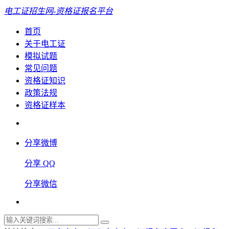
电工证招生网-资格证报名平台
首页
关于电工证
模拟试题
常见问题
资格证知识
政策法规
资格证样本
分享微博
分享 QQ
分享微信