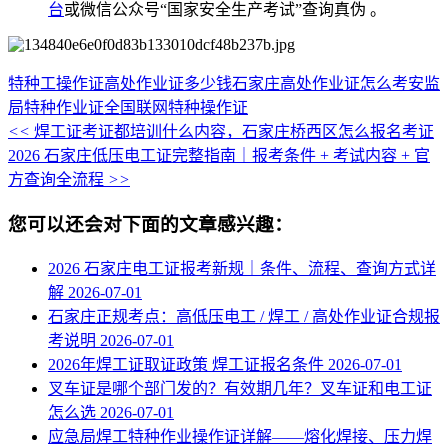
台
或微信公众号“国家安全生产考试”查询真伪 。
特种工操作证
高处作业证多少钱
石家庄高处作业证怎么考
安监
局特种作业证全国联网
特种操作证
<<
焊工证考证都培训什么内容，石家庄桥西区怎么报名考证
2026 石家庄低压电工证完整指南｜报考条件 + 考试内容 + 官
方查询全流程
>>
您可以还会对下面的文章感兴趣：
2026 石家庄电工证报考新规｜条件、流程、查询方式详
解
2026-07-01
石家庄正规考点：高低压电工 / 焊工 / 高处作业证合规报
考说明
2026-07-01
2026年焊工证取证政策 焊工证报名条件
2026-07-01
叉车证是哪个部门发的？有效期几年？叉车证和电工证
怎么选
2026-07-01
应急局焊工特种作业操作证详解——熔化焊接、压力焊