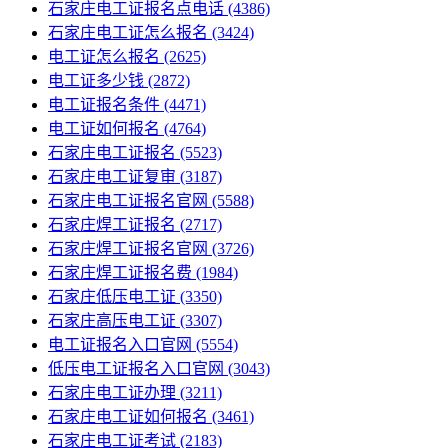
石家庄电工证报名点电话
(4386)
石家庄电工证怎么报名
(3424)
电工证怎么报名
(2625)
电工证多少钱
(2872)
电工证报名条件
(4471)
电工证如何报名
(4764)
石家庄电工证报名
(5523)
石家庄电工证复审
(3187)
石家庄电工证报名官网
(5588)
石家庄焊工证报名
(2717)
石家庄焊工证报名官网
(3726)
石家庄焊工证报名费
(1984)
石家庄低压电工证
(3350)
石家庄高压电工证
(3307)
电工证报名入口官网
(5554)
低压电工证报名入口官网
(3043)
石家庄电工证办理
(3211)
石家庄电工证如何报名
(3461)
石家庄电工证考试
(2183)