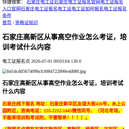
快捷搜索：
石家庄电工证
石家庄电工证报名官网
电工证报名
入口官网
石家庄电工证报名
电工证
电工证如何报名
电工证报名
条件
首页
/
资格证知识
石家庄高新区从事高空作业怎么考证，培
训考试什么内容
电工证报名点
2026-07-01 09:03:04
130
0
石家庄高新区从事高空作业怎么考证，培训考试
什么内容
石家庄线下报名 地址：石家庄新华区友谊大街426号，水上公
园附近，咨询电话：155-1212-1445微信同号，（河北考场，
不能来培训和考试的，不要联系！！！）。