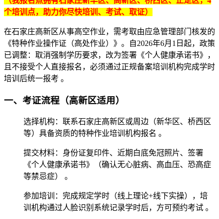
（我报名点拥有石家庄新华区、高新区、桥西区、正定区，4
个培训点，助力你尽快培训、考试、取证）
在石家庄高新区从事高空作业，需考取由‌应急管理部门‌核发的
《特种作业操作证（高处作业）》。自2026年6月1日起，政策
已调整：‌取消强制学历要求‌，改为签署《个人健康承诺书》，
且‌不接受个人直接报名‌，必须通过正规备案培训机构完成学时
培训后统一报考 。‌‌
一、考证流程（高新区适用）
‌选择机构‌：联系石家庄高新区或周边（新华区、桥西区
等）具备资质的特种作业培训机构报名 。
‌提交材料‌：身份证复印件、近期白底免冠照片、签署
《个人健康承诺书》（确认无心脏病、高血压、恐高症
等禁忌症） 。
‌参加培训‌：完成规定学时（线上理论+线下实操），培
训机构通过人脸识别系统记录学时后，方可预约考试 。