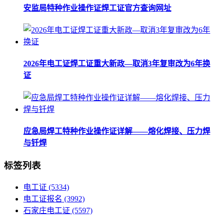
安监局特种作业操作证焊工证官方查询网址
2026年电工证焊工证重大新政—取消3年复审改为6年换
证
应急局焊工特种作业操作证详解——熔化焊接、压力焊
与钎焊
标签列表
电工证
(5334)
电工证报名
(3992)
石家庄电工证
(5597)