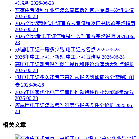
考说明
2026-06-28
石家庄考特种作业证怎么查真伪？官方渠道一次性讲清
2026-06-28
2026 河北特种作业证官方报考流程及证书核验完整指南
2026-06-28
2026 河北考电工证流程是什么？官方完整说明
2026-06-
28
办理电工证一般多少钱 电工证报名点
2026-06-28
2026年电工证考证新规 电工证考试难度
2026-06-28
高压电工证难考吗？倒闸操作和理论题库两大难点解析
2026-06-28
低压电工证多久能考下来？从报名到拿证的全流程时间
表
2026-06-28
2026年国家优化电工证管理推动特种作业领域减负增效
2026-06-28
应急厅电工证怎么考？难度与报名条件全解析
2026-06-
28
相关文章