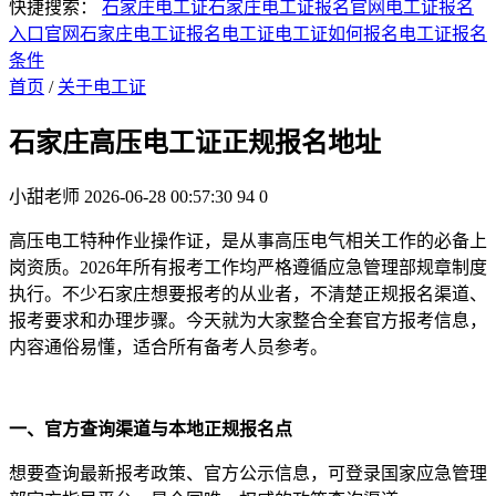
快捷搜索：
石家庄电工证
石家庄电工证报名官网
电工证报名
入口官网
石家庄电工证报名
电工证
电工证如何报名
电工证报名
条件
首页
/
关于电工证
石家庄高压电工证正规报名地址
小甜老师
2026-06-28 00:57:30
94
0
高压电工特种作业操作证，是从事高压电气相关工作的必备上
岗资质。2026年所有报考工作均严格遵循应急管理部规章制度
执行。不少石家庄想要报考的从业者，不清楚正规报名渠道、
报考要求和办理步骤。今天就为大家整合全套官方报考信息，
内容通俗易懂，适合所有备考人员参考。
一、官方查询渠道与本地正规报名点
想要查询最新报考政策、官方公示信息，可登录国家应急管理