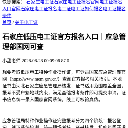
快捷搜索：
石家庄电工证
石家庄电工证报名官网
电工证报名
入口官网
石家庄电工证报名
电工证
电工证如何报名
电工证报名
条件
首页
/
关于电工证
石家庄低压电工证官方报名入口｜应急管
理部国网可查
小甜老师
2026-06-28 00:09:06
87
0
想要考取低压电工特种作业操作证，可登录国家应急管理部官
网（https://www.mem.gov.cn/）查阅官方报考相关指引。本地
证书由河北石家庄应急管理局核发，证书适用范围覆盖全国，
报考不受户籍地域约束，满足基础报考条件即可提交申请，证
书信息统一录入国家官网系统，线上可核验真伪。
应急管理局特种作业操作证完整报考分为四个阶段：报名登
记、线下系统培训、统一现场考核、证书核发。机构每周开设