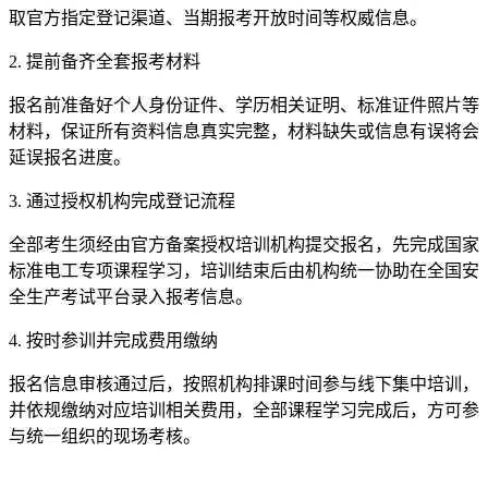
取官方指定登记渠道、当期报考开放时间等权威信息。
2. 提前备齐全套报考材料
报名前准备好个人身份证件、学历相关证明、标准证件照片等
材料，保证所有资料信息真实完整，材料缺失或信息有误将会
延误报名进度。
3. 通过授权机构完成登记流程
全部考生须经由官方备案授权培训机构提交报名，先完成国家
标准电工专项课程学习，培训结束后由机构统一协助在全国安
全生产考试平台录入报考信息。
4. 按时参训并完成费用缴纳
报名信息审核通过后，按照机构排课时间参与线下集中培训，
并依规缴纳对应培训相关费用，全部课程学习完成后，方可参
与统一组织的现场考核。