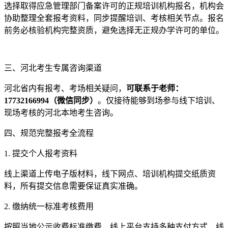
选择取得应急管理部门备案许可的正规培训机构报名，机构会
协助整理全套报考资料，同步提醒培训、考核相关节点。报名
前务必核验机构完整资质，避免选择无正规办学许可的单位。
三、河北考生专属咨询渠道
河北省内有报考、考场相关疑问，
可联系于老师：
17732166994（微信同步）
。仅接待能够到场参与线下培训、
现场考核的河北本地考生咨询。
四、规范完整报考全流程
1. 提交个人报考资料
线上渠道上传电子版材料，线下网点、培训机构提交纸质资
料，所有提交信息需要保证真实准确。
2. 缴纳统一标准考核费用
按照当地公示收费标准缴费，线上平台支持多种支付方式，线