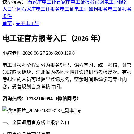
快捷搜索：
石家庄电工证
石家庄电工证报名官网
电工证报名
入口官网
石家庄电工证报名
电工证
电工证如何报名
电工证报名
条件
首页
/
关于电工证
电工证官方报考入口（2026 年）
小甜老师
2026-06-27 23:46:00
129
0
电工证报考全程划分为报名登记、课程学习、统一考核、证书
领取四大板块，河北省内各地长期开设培训与考核场次。有报
考想法的人员可以提早登记报名，空余时间系统学习专业内
容，妥善规划自身考核时间。
咨询热线：17732166994（微信同号）
一、全国通用官方线上报名入口