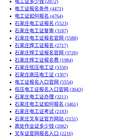
电工证多少钱
(2872)
电工证报名条件
(4471)
电工证如何报名
(4764)
石家庄电工证报名
(5523)
石家庄电工证复审
(3187)
石家庄电工证报名官网
(5588)
石家庄焊工证报名
(2717)
石家庄焊工证报名官网
(3726)
石家庄焊工证报名费
(1984)
石家庄低压电工证
(3350)
石家庄高压电工证
(3307)
电工证报名入口官网
(5554)
低压电工证报名入口官网
(3043)
石家庄电工证办理
(3211)
石家庄电工证如何报名
(3461)
石家庄电工证考试
(2183)
石家庄叉车证官方网站
(2151)
高处作业证多少钱
(2082)
叉车证官网报名入口
(2216)