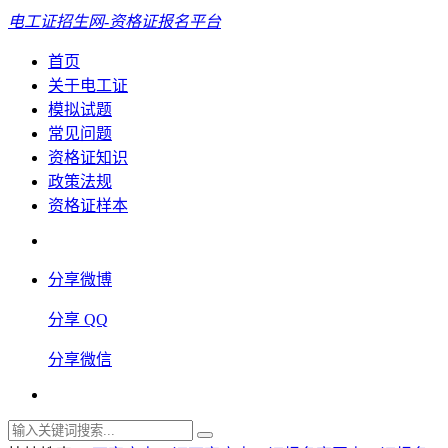
电工证招生网-资格证报名平台
首页
关于电工证
模拟试题
常见问题
资格证知识
政策法规
资格证样本
分享微博
分享 QQ
分享微信