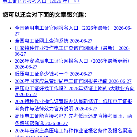
电工证官方报考入口（2026 年）
>>
您可以还会对下面的文章感兴趣：
全国通用电工证官网报名入口（2026年最新）
2026-06-
27
全国电工证网上查询系统
2026-06-27
国家特种作业操作电工证查询官网网址（最新）
2026-
06-27
2026年安监局电工证官网报名入口（2026年最新更新）
2026-06-27
低压电工证多少钱考一个
2026-06-27
2026年国家应急管理局电工证官网报名指南
2026-06-27
高压电工证好找工作吗？2026年持证上岗的5大就业方向
2026-06-27
2026特种作业操作证管理办法最新修订：低压电工证报
考条件与法律效力官方说明
2026-06-27
高压电工证能直接考吗？先考低压还是直接考高压，两
条路线帮你选
2026-06-27
2026年石家庄高压电工特种作业证报名条件及报名渠道