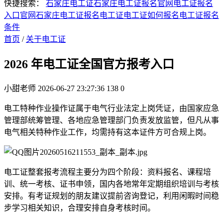
快捷搜索：
石家庄电工证
石家庄电工证报名官网
电工证报名
入口官网
石家庄电工证报名
电工证
电工证如何报名
电工证报名
条件
首页
/
关于电工证
2026 年电工证全国官方报考入口
小甜老师
2026-06-27 23:27:36
138
0
电工特种作业操作证属于电气行业法定上岗凭证，由国家应急
管理部统筹管理、各地应急管理部门负责发放监管，但凡从事
电气相关特种作业工作，均需持有这本证件方可合规上岗。
电工证整套报考流程主要分为四个阶段：资料报名、课程培
训、统一考核、证书申领，国内各地常年定期组织培训与考核
安排。有考证规划的朋友建议提前咨询登记，利用闲暇时间稳
步学习相关知识，合理安排自身考核时间。