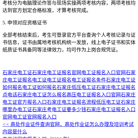
考核分为电脑理论作答与现场实操两项考核内容，两项考核均
达到官方划定合格标准，才算考核完成。
5. 申领对应资格证书
全部考核结束后，考生可登录官方平台查询个人考核记录与证
书信息，证书由属地考核机构统一发放，线上电子证书和实体
纸质证书具备同等法律效力，均可作为上岗合规凭证。
石家庄电工证
石家庄电工证报名官网
电工证报名入口官网
石家
庄电工证报名
电工证
电工证报名
电工证报名条件
石家庄电工证
如何报名
电工证如何报名
石家庄低压电工证
石家庄电工证报名
点电话
石家庄电工证怎么报名
高压电工证报名入口官网
石家庄
电工证官方报名入口
石家庄电工证报名流程
低压电工证
石家庄
哪里办电工证
石家庄考电工证要多少钱
石家庄电工证报名入口
官网
电工证官网报名入口
<<
高处作业证件查询官网，高处作业证怎么办理及培训考试
内容是什么