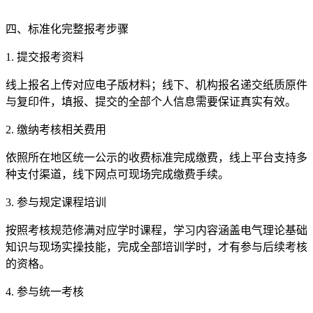
四、标准化完整报考步骤
1. 提交报考资料
线上报名上传对应电子版材料；线下、机构报名递交纸质原件
与复印件，填报、提交的全部个人信息需要保证真实有效。
2. 缴纳考核相关费用
依照所在地区统一公示的收费标准完成缴费，线上平台支持多
种支付渠道，线下网点可现场完成缴费手续。
3. 参与规定课程培训
按照考核规范修满对应学时课程，学习内容涵盖电气理论基础
知识与现场实操技能，完成全部培训学时，才有参与后续考核
的资格。
4. 参与统一考核