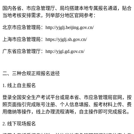
国内各省、市应急管理厅、局均搭建本地专属报名通道，贴合
当地考核安排需求，列举部分地区官网参考：
北京市应急管理局：http://yjglj.beijing.gov.cn/
上海市应急管理局：https://yjglj.sh.gov.cn/
广东省应急管理厅：http://yjgl.gd.gov.cn/
二、三种合规正规报名途径
1. 线上自主报名
登录全国安全生产考试平台或是本省、市应急管理局官网，按
照页面指引完成账号注册、个人信息填报、报考材料上传、费
用缴纳等操作，线上办理流程清晰，自主操作即可完成报名。
2. 线下现场报名