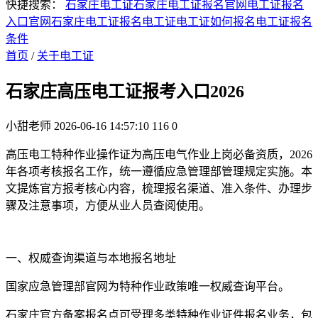
快捷搜索：
石家庄电工证
石家庄电工证报名官网
电工证报名
入口官网
石家庄电工证报名
电工证
电工证如何报名
电工证报名
条件
首页
/
关于电工证
石家庄高压电工证报考入口2026
小甜老师
2026-06-16 14:57:10
116
0
高压电工特种作业操作证为高压电气作业上岗必备资质，2026
年各项考核报名工作，统一遵循应急管理部管理规定实施。本
文提炼官方报考核心内容，梳理报名渠道、准入条件、办理步
骤及注意事项，方便从业人员查阅使用。
一、权威查询渠道与本地报名地址
国家应急管理部官网为特种作业政策唯一权威查询平台。
石家庄官方备案报名点可受理多类特种作业证件报名业务，包