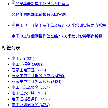
2026年最新焊工证报名入口官网
高压电工证倒闸操作怎么练？8天半培训实操要点拆解
标签列表
电工证
(5331)
电工证报名
(3988)
石家庄电工证
(5595)
石家庄电工证报名点电话
(4390)
石家庄电工证怎么报名
(3424)
电工证怎么报名
(2624)
电工证多少钱
(2873)
电工证报名条件
(4466)
电工证如何报名
(4764)