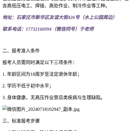
含高低压电工、焊接、高处作业、制冷作业等工种。
地址：石家庄市新华区友谊大街426号（水上公园周边）
联系电话：17732166994（微信同号）于老师
二、报考准入条件
报考人员需同时满足以下三项条件：
1. 年龄区间为18周岁至法定退休年龄；
2. 学历不低于初中水平；
3. 身体健康，无高压作业禁忌类疾病与生理缺陷。
三、标准报考步骤