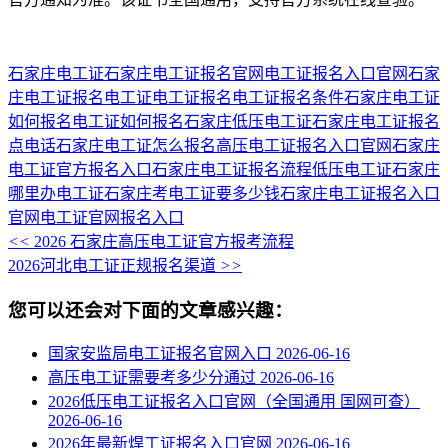
石家庄电工证
石家庄电工证报名官网
电工证报名入口官网
石家
庄电工证报名
电工证
电工证报名
电工证报名条件
石家庄电工证
如何报名
电工证如何报名
石家庄低压电工证
石家庄电工证报名
点电话
石家庄电工证怎么报名
高压电工证报名入口官网
石家庄
电工证官方报名入口
石家庄电工证报名流程
低压电工证
石家庄
哪里办电工证
石家庄考电工证要多少钱
石家庄电工证报名入口
官网
电工证官网报名入口
<<
2026 石家庄高压电工证官方报考流程
2026河北电工证正规报名渠道
>>
您可以还会对下面的文章感兴趣：
国家安监局电工证报名官网入口
2026-06-16
高压电工证需要考多少分通过
2026-06-16
2026低压电工证报名入口官网（全国通用 国网可查）
2026-06-16
2026年最新焊工证报名入口官网
2026-06-16