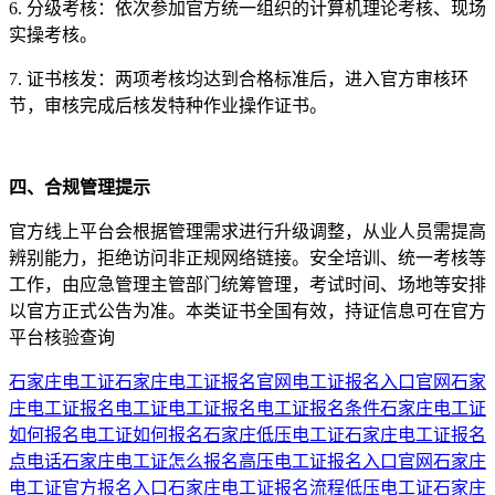
6. 分级考核：依次参加官方统一组织的计算机理论考核、现场
实操考核。
7. 证书核发：两项考核均达到合格标准后，进入官方审核环
节，审核完成后核发特种作业操作证书。
四、合规管理提示
官方线上平台会根据管理需求进行升级调整，从业人员需提高
辨别能力，拒绝访问非正规网络链接。安全培训、统一考核等
工作，由应急管理主管部门统筹管理，考试时间、场地等安排
以官方正式公告为准。本类证书全国有效，持证信息可在官方
平台核验查询
石家庄电工证
石家庄电工证报名官网
电工证报名入口官网
石家
庄电工证报名
电工证
电工证报名
电工证报名条件
石家庄电工证
如何报名
电工证如何报名
石家庄低压电工证
石家庄电工证报名
点电话
石家庄电工证怎么报名
高压电工证报名入口官网
石家庄
电工证官方报名入口
石家庄电工证报名流程
低压电工证
石家庄