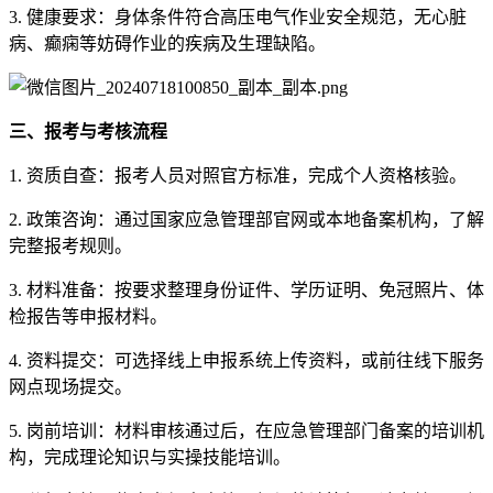
3. 健康要求：身体条件符合高压电气作业安全规范，无心脏
病、癫痫等妨碍作业的疾病及生理缺陷。
三、报考与考核流程
1. 资质自查：报考人员对照官方标准，完成个人资格核验。
2. 政策咨询：通过国家应急管理部官网或本地备案机构，了解
完整报考规则。
3. 材料准备：按要求整理身份证件、学历证明、免冠照片、体
检报告等申报材料。
4. 资料提交：可选择线上申报系统上传资料，或前往线下服务
网点现场提交。
5. 岗前培训：材料审核通过后，在应急管理部门备案的培训机
构，完成理论知识与实操技能培训。