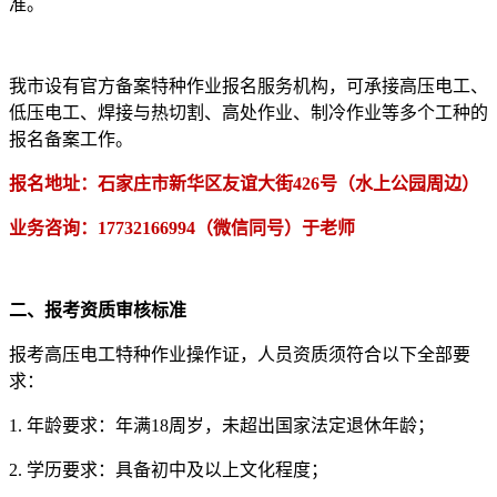
准。
我市设有官方备案特种作业报名服务机构，可承接高压电工、
低压电工、焊接与热切割、高处作业、制冷作业等多个工种的
报名备案工作。
报名地址：石家庄市新华区友谊大街426号（水上公园周边）
业务咨询：17732166994（微信同号）于老师
二、报考资质审核标准
报考高压电工特种作业操作证，人员资质须符合以下全部要
求：
1. 年龄要求：年满18周岁，未超出国家法定退休年龄；
2. 学历要求：具备初中及以上文化程度；