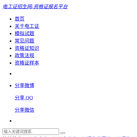
电工证招生网-资格证报名平台
首页
关于电工证
模拟试题
常见问题
资格证知识
政策法规
资格证样本
分享微博
分享 QQ
分享微信