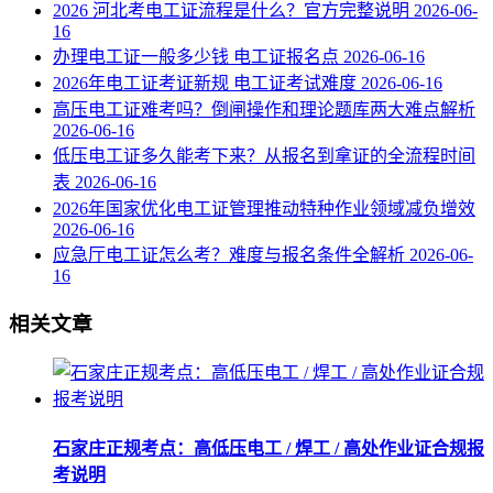
2026 河北考电工证流程是什么？官方完整说明
2026-06-
16
办理电工证一般多少钱 电工证报名点
2026-06-16
2026年电工证考证新规 电工证考试难度
2026-06-16
高压电工证难考吗？倒闸操作和理论题库两大难点解析
2026-06-16
低压电工证多久能考下来？从报名到拿证的全流程时间
表
2026-06-16
2026年国家优化电工证管理推动特种作业领域减负增效
2026-06-16
应急厅电工证怎么考？难度与报名条件全解析
2026-06-
16
相关文章
石家庄正规考点：高低压电工 / 焊工 / 高处作业证合规报
考说明