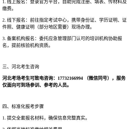
1. 线上报名：登录官方平台，自助完成注册、填表、传材料及
缴费。
2. 线下报名：前往指定考试中心，携带身份证、学历证明、证
件照、健康证明（部分地区需要）现场办理。
3. 备案机构报名：委托应急管理部门认可的培训机构协助报
名，提前核验机构资质。
三、河北考生咨询
河北考场考生可致电咨询：17732166994 （微信同号），服务
仅面向可到场参训、参考的人员。
四、标准化报考步骤
1. 提交全套报名材料，确保信息完整真实。