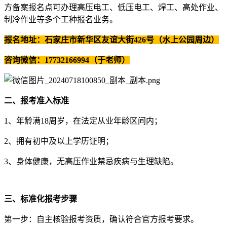
方备案报名点可办理高压电工、低压电工、焊工、高处作业、
制冷作业等多个工种报名业务。
报名地址：石家庄市新华区友谊大街426号（水上公园周边）
咨询微信：17732166994（于老师）
二、报考准入标准
1、年龄满18周岁，在法定从业年龄区间内；
2、拥有初中及以上学历证明；
3、身体健康，无高压作业禁忌疾病与生理缺陷。
三、标准化报考步骤
第一步：自主核验报考资质，确认符合官方报考要求。