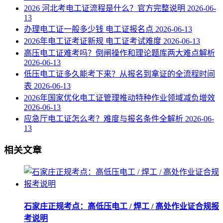
2026 河北考电工证流程是什么？官方完整说明
2026-06-
13
办理电工证一般多少钱 电工证报名点
2026-06-13
2026年电工证考证新规 电工证考试难度
2026-06-13
高压电工证难考吗？倒闸操作和理论题库两大难点解析
2026-06-13
低压电工证多久能考下来？从报名到拿证的全流程时间
表
2026-06-13
2026年国家优化电工证管理推动特种作业领域减负增效
2026-06-13
应急厅电工证怎么考？难度与报名条件全解析
2026-06-
13
相关文章
石家庄正规考点：高低压电工 / 焊工 / 高处作业证合规报
考说明