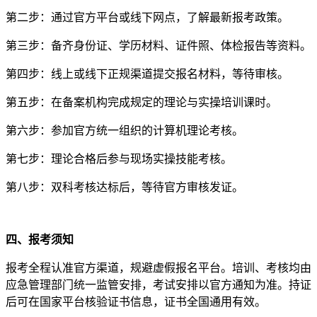
第二步：通过官方平台或线下网点，了解最新报考政策。
第三步：备齐身份证、学历材料、证件照、体检报告等资料。
第四步：线上或线下正规渠道提交报名材料，等待审核。
第五步：在备案机构完成规定的理论与实操培训课时。
第六步：参加官方统一组织的计算机理论考核。
第七步：理论合格后参与现场实操技能考核。
第八步：双科考核达标后，等待官方审核发证。
四、报考须知
报考全程认准官方渠道，规避虚假报名平台。培训、考核均由
应急管理部门统一监管安排，考试安排以官方通知为准。持证
后可在国家平台核验证书信息，证书全国通用有效。