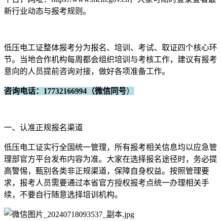
新行业动态与报考规则。
低压电工证整体报考分为报名、培训、考试、取证四个核心环
节。当地合作机构每周都会组织培训与考核工作，建议有报考
意向的人员提前咨询对接，做好各项准备工作。
咨询电话：17732166994（微信同号
）
一、认准正规报名渠道
低压电工证实行全国统一管理，所有报考相关信息均以应急管
理部官方平台发布内容为准。大家在选择报名途径时，务必提
高警惕，甄别各类非正规渠道，保障自身权益。按照管理要
求，报考人员需要通过本省官方授权报考点统一办理相关手
续，不要自行随意选择培训机构。