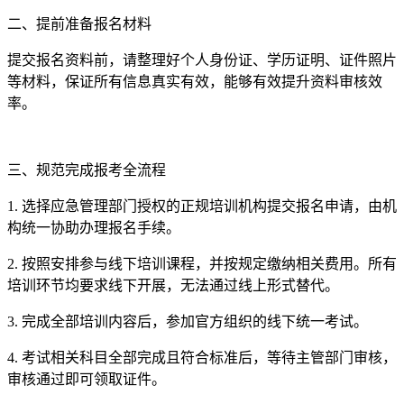
二、提前准备报名材料
提交报名资料前，请整理好个人身份证、学历证明、证件照片
等材料，保证所有信息真实有效，能够有效提升资料审核效
率。
三、规范完成报考全流程
1. 选择应急管理部门授权的正规培训机构提交报名申请，由机
构统一协助办理报名手续。
2. 按照安排参与线下培训课程，并按规定缴纳相关费用。所有
培训环节均要求线下开展，无法通过线上形式替代。
3. 完成全部培训内容后，参加官方组织的线下统一考试。
4. 考试相关科目全部完成且符合标准后，等待主管部门审核，
审核通过即可领取证件。