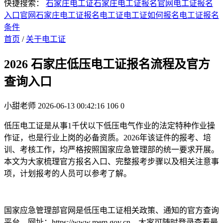
快捷搜索：
石家庄电工证
石家庄电工证报名官网
电工证报名
入口官网
石家庄电工证报名
电工证
电工证如何报名
电工证报名
条件
首页
/
关于电工证
2026 石家庄低压电工证报名流程及官方
查询入口
小甜老师
2026-06-13 00:42:16
106
0
低压电工证是从事1千伏以下低压电气作业的法定特种作业操
作证，也是行业上岗的必备资质。2026年该证件的报考、培
训、考核工作，均严格按照国家应急管理部的统一要求开展。
本文为大家梳理官方报名入口、完整报考步骤以及相关注意事
项，计划报考的人员可以参考了解。
国家应急管理部官网是低压电工证相关政策、通知的官方查询
平台，网址：https://www.mem.gov.cn，大家可随时登录查看最