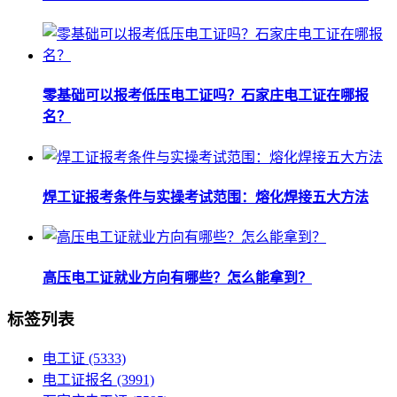
零基础可以报考低压电工证吗？石家庄电工证在哪报
名？
焊工证报考条件与实操考试范围：熔化焊接五大方法
高压电工证就业方向有哪些？怎么能拿到？
标签列表
电工证
(5333)
电工证报名
(3991)