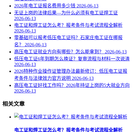
2026年电工证报名费用多少钱
2026-06-13
无证上岗的法律后果—为什么必须有电工证焊工证
2026-06-13
电工证和焊工证怎么考？报考条件与考试流程全解析
2026-06-13
零基础可以报考低压电工证吗？石家庄电工证在哪报
名？
2026-06-13
高压电工证就业方向有哪些？怎么能拿到？
2026-06-13
低压电工证6年到期怎么换证？复审流程与材料一次说清
2026-06-13
2026特种作业操作证管理办法最新修订：低压电工证报
考条件与法律效力官方说明
2026-06-13
高压电工证好找工作吗？2026年持证上岗的5大就业方向
2026-06-13
相关文章
电工证和焊工证怎么考？报考条件与考试流程全解析