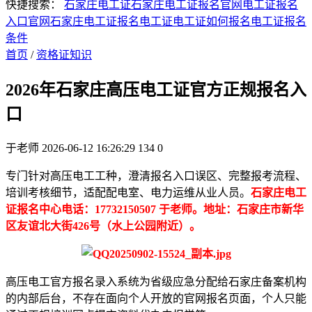
快捷搜索：
石家庄电工证
石家庄电工证报名官网
电工证报名
入口官网
石家庄电工证报名
电工证
电工证如何报名
电工证报名
条件
首页
/
资格证知识
2026年石家庄高压电工证官方正规报名入
口
于老师
2026-06-12 16:26:29
134
0
专门针对高压电工工种，澄清报名入口误区、完整报考流程、
培训考核细节，适配配电室、电力运维从业人员。
石家庄电工
证报名中心电话：17732150507 于老师。地址：石家庄市新华
区友谊北大街426号（水上公园附近）。
高压电工官方报名录入系统为省级应急分配给石家庄备案机构
的内部后台，不存在面向个人开放的官网报名页面，个人只能