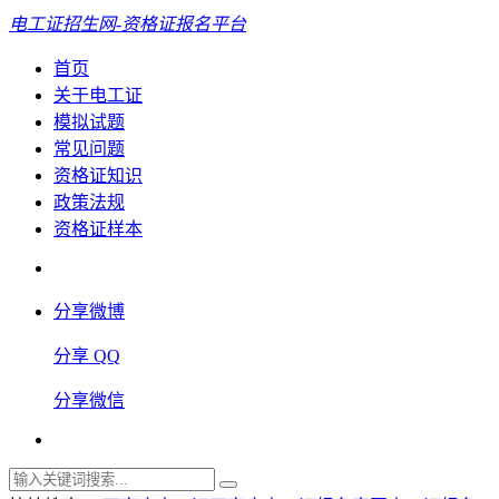
电工证招生网-资格证报名平台
首页
关于电工证
模拟试题
常见问题
资格证知识
政策法规
资格证样本
分享微博
分享 QQ
分享微信