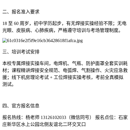
二、报名准入要求
18 至 60 周岁，初中学历起步，有无焊接实操经验不限；无电
光眼、皮肤病、心肺疾病，严格遵守培训与考场管理制度。
三、培训考试安排
本校专属焊接实操车间，电焊机、气瓶、防护面罩全套实训耗
材；课程精讲焊接安全规范、电弧焊、气割操作、火灾应急救
援；线下机房理论考试 + 工位焊接实操考核，考前全真模拟
测试。
四、官方报名信息
报名热线：杨老师 13126102033（微信同号） 报名点位：石家
庄新华区水上公园北侧友谊北二环交叉口