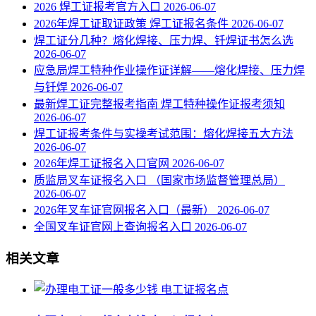
2026 焊工证报考官方入口
2026-06-07
2026年焊工证取证政策 焊工证报名条件
2026-06-07
焊工证分几种？熔化焊接、压力焊、钎焊证书怎么选
2026-06-07
应急局焊工特种作业操作证详解——熔化焊接、压力焊
与钎焊
2026-06-07
最新焊工证完整报考指南 焊工特种操作证报考须知
2026-06-07
焊工证报考条件与实操考试范围：熔化焊接五大方法
2026-06-07
2026年焊工证报名入口官网
2026-06-07
质监局叉车证报名入口 （国家市场监督管理总局）
2026-06-07
2026年叉车证官网报名入口（最新）
2026-06-07
全国叉车证官网上查询报名入口
2026-06-07
相关文章