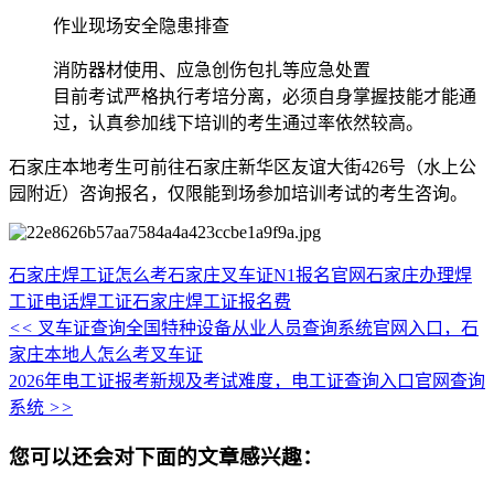
作业现场安全隐患排查
消防器材使用、应急创伤包扎等应急处置
目前考试严格执行考培分离，必须自身掌握技能才能通
过，认真参加线下培训的考生通过率依然较高。
石家庄本地考生可前往石家庄新华区友谊大街426号（水上公
园附近）咨询报名，仅限能到场参加培训考试的考生咨询。
石家庄焊工证怎么考
石家庄叉车证N1报名官网
石家庄办理焊
工证电话
焊工证
石家庄焊工证报名费
<<
叉车证查询全国特种设备从业人员查询系统官网入口，石
家庄本地人怎么考叉车证
2026年电工证报考新规及考试难度，电工证查询入口官网查询
系统
>>
您可以还会对下面的文章感兴趣：