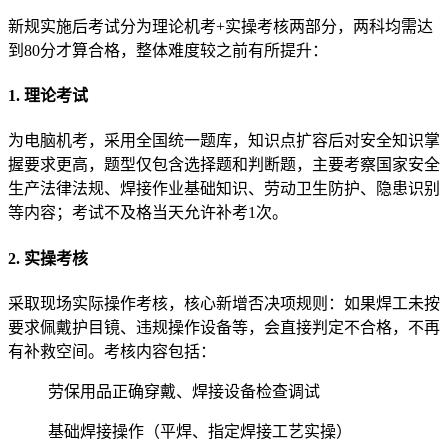
新规实施后考试分为‌理论机考+实操考核‌两部分，两科均需达
到‌80分才算合格‌，整体难度较之前有所提升：
1. 理论考试
为电脑机考，采用全国统一题库，知识点扩容后对安全知识掌
握要求更高，题型仅包含选择题和判断题，主要考察国家安全
生产法律法规、焊接作业基础知识、劳动卫生防护、隐患识别
等内容；考试不及格当天允许补考1次。
2. 实操考核
采取现场实际操作考核，核心新增‌否决项规则‌：如果焊工未按
要求佩戴护目镜、违规操作设备等，会直接判定不合格，不再
有补救空间。考核内容包括：
劳保用品正确穿戴、焊接设备检查调试
基础焊接操作（平焊、指定焊接工艺实操）