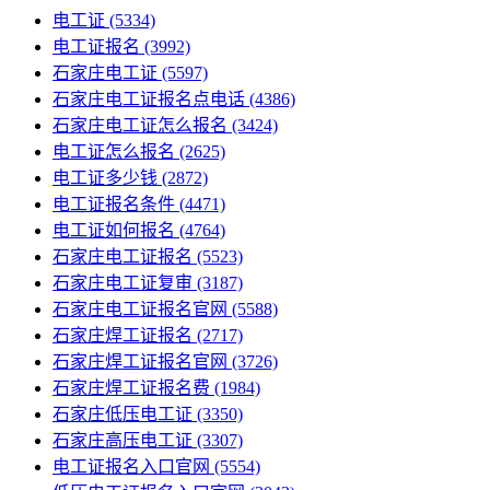
电工证
(5334)
电工证报名
(3992)
石家庄电工证
(5597)
石家庄电工证报名点电话
(4386)
石家庄电工证怎么报名
(3424)
电工证怎么报名
(2625)
电工证多少钱
(2872)
电工证报名条件
(4471)
电工证如何报名
(4764)
石家庄电工证报名
(5523)
石家庄电工证复审
(3187)
石家庄电工证报名官网
(5588)
石家庄焊工证报名
(2717)
石家庄焊工证报名官网
(3726)
石家庄焊工证报名费
(1984)
石家庄低压电工证
(3350)
石家庄高压电工证
(3307)
电工证报名入口官网
(5554)