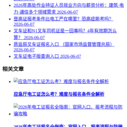
2026年高处作业持证人员就业方向与薪资分析：建筑·电
力·通信多个领域需求
2026-06-07
登高证报考条件比电工严在哪里？恐高症能考吗？
2026-06-07
叉车证和N1叉车司机证是一回事吗？4年有效期怎么
算？
2026-06-07
质监局叉车证报名入口 （国家市场监督管理总局）
2026-06-07
叉车证电子版查询入口
2026-06-07
相关文章
应急厅电工证怎么考？难度与报名条件全解析
2026年电工证报名全指南：官网入口、报考流程与防骗