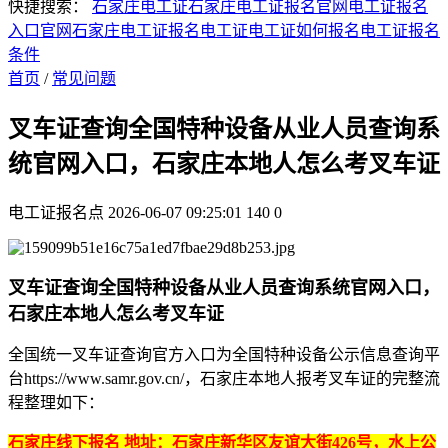
快捷搜索：
石家庄电工证
石家庄电工证报名官网
电工证报名
入口官网
石家庄电工证报名
电工证
电工证如何报名
电工证报名
条件
首页
/
常见问题
叉车证查询全国特种设备从业人员查询系
统官网入口，石家庄本地人怎么考叉车证
电工证报名点
2026-06-07 09:25:01
140
0
叉车证查询全国特种设备从业人员查询系统官网入口，
石家庄本地人怎么考叉车证
‌全国统一叉车证查询官方入口‌为全国特种设备公示信息查询平
台https://www.samr.gov.cn/，石家庄本地人报考叉车证的完整流
程整理如下：
石家庄线下报名 地址：石家庄新华区友谊大街426号，水上公