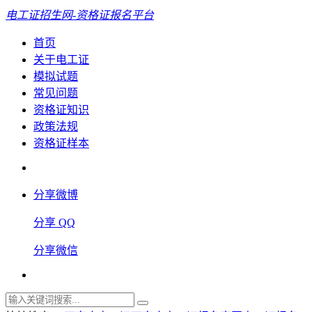
电工证招生网-资格证报名平台
首页
关于电工证
模拟试题
常见问题
资格证知识
政策法规
资格证样本
分享微博
分享 QQ
分享微信