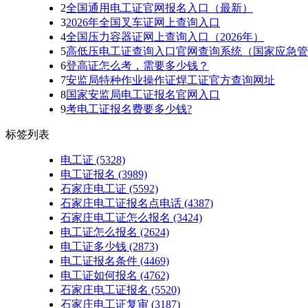
2
全国通用电工证官网报名入口（最新）
3
2026年全国叉车证网上查询入口
4
全国压力容器证网上查询入口（2026年）
5
高低压电工证查询入口官网查询系统（国家应急管
6
登高证怎么考，需要多少钱？
7
安监局特种作业操作证焊工证官方查询网址
8
国家安监局电工证报名官网入口
9
考电工证报名费要多少钱?
标签列表
电工证
(5328)
电工证报名
(3989)
石家庄电工证
(5592)
石家庄电工证报名点电话
(4387)
石家庄电工证怎么报名
(3424)
电工证怎么报名
(2624)
电工证多少钱
(2873)
电工证报名条件
(4469)
电工证如何报名
(4762)
石家庄电工证报名
(5520)
石家庄电工证复审
(3187)