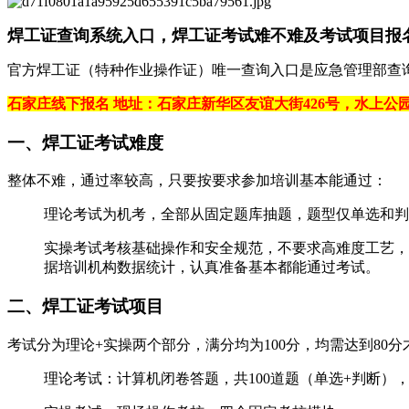
焊工证查询系统入口，焊工证考试难不难及考试项目报
‌官方焊工证（特种作业操作证）唯一查询入口是应急管理部查询系统‌，
石家庄线下报名 地址：石家庄新华区友谊大街426号，水上公园
一、焊工证考试难度
‌整体不难，通过率较高‌，只要按要求参加培训基本能通过：
理论考试为机考，全部从固定题库抽题，题型仅单选和判
实操考试考核基础操作和安全规范，不要求高难度工艺，
据培训机构数据统计，认真准备基本都能通过考试。
二、焊工证考试项目
考试分为‌理论+实操‌两个部分，满分均为100分，均需达到80
‌理论考试‌：计算机闭卷答题，共100道题（单选+判