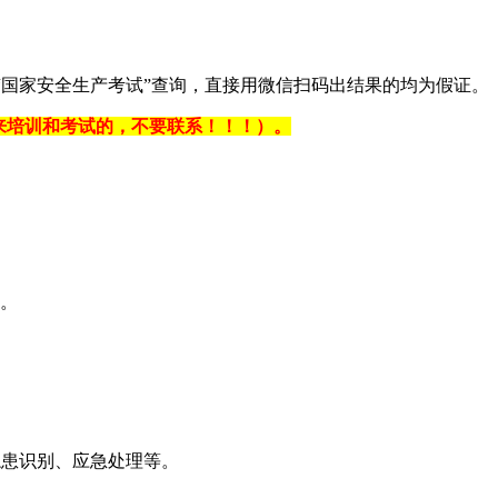
微信公众号“国家安全生产考试”查询，直接用微信扫码出结果的均为假证。
不能来培训和考试的，不要联系！！！）。
。
隐患识别、应急处理等。