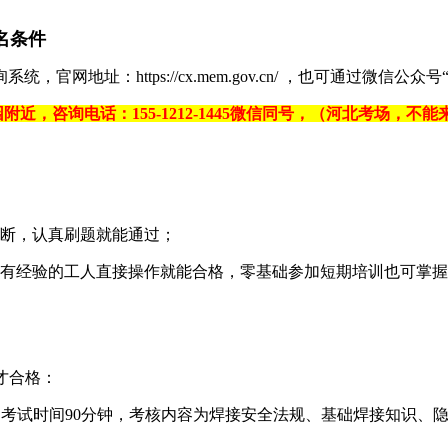
名条件
官网地址：https://cx.mem.gov.cn/ ，也可通过
附近，咨询电话：155-1212-1445微信同号，（河北考场，
断，认真刷题就能通过；
有经验的工人直接操作就能合格，零基础参加短期培训也可掌握
分才合格：
断），考试时间90分钟，考核内容为焊接安全法规、基础焊接知识、