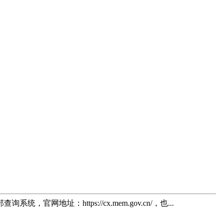
：https://cx.mem.gov.cn/，也...