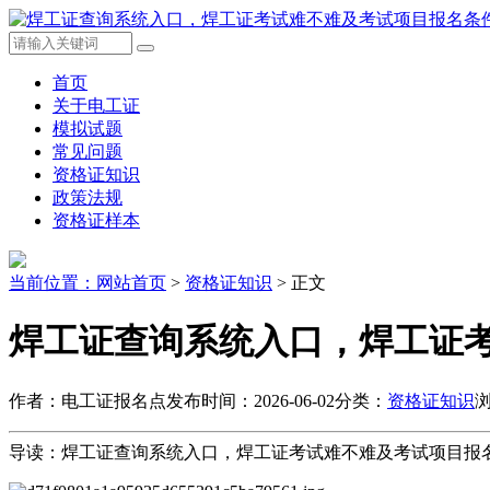
首页
关于电工证
模拟试题
常见问题
资格证知识
政策法规
资格证样本
当前位置：
网站首页
>
资格证知识
> 正文
焊工证查询系统入口，焊工证
作者：电工证报名点
发布时间：2026-06-02
分类：
资格证知识
浏
导读：焊工证查询系统入口，焊工证考试难不难及考试项目报名条件‌官方