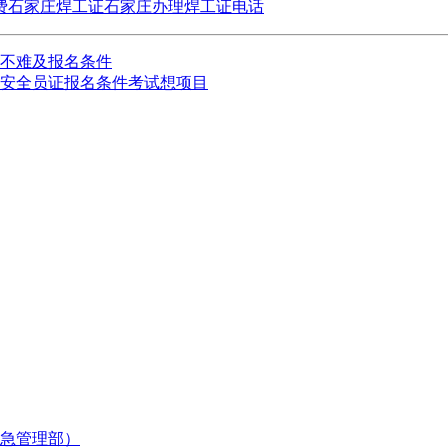
费
石家庄焊工证
石家庄办理焊工证电话
不难及报名条件
安全员证报名条件考试想项目
应急管理部）