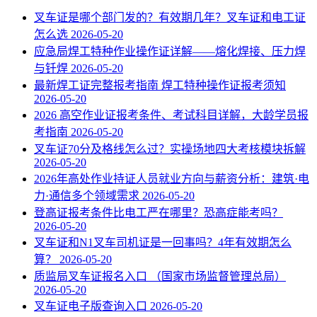
叉车证是哪个部门发的？有效期几年？叉车证和电工证
怎么选
2026-05-20
应急局焊工特种作业操作证详解——熔化焊接、压力焊
与钎焊
2026-05-20
最新焊工证完整报考指南 焊工特种操作证报考须知
2026-05-20
2026 高空作业证报考条件、考试科目详解，大龄学员报
考指南
2026-05-20
叉车证70分及格线怎么过？实操场地四大考核模块拆解
2026-05-20
2026年高处作业持证人员就业方向与薪资分析：建筑·电
力·通信多个领域需求
2026-05-20
登高证报考条件比电工严在哪里？恐高症能考吗？
2026-05-20
叉车证和N1叉车司机证是一回事吗？4年有效期怎么
算？
2026-05-20
质监局叉车证报名入口 （国家市场监督管理总局）
2026-05-20
叉车证电子版查询入口
2026-05-20