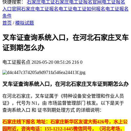
快捷搜索：
石家庄电工证
石家庄电工证报名官网
电工证报名
入口官网
石家庄电工证报名
电工证
电工证如何报名
电工证报名
条件
首页
/
模拟试题
叉车证查询系统入口，在河北石家庄叉车
证到期怎么办
电工证报名点
2026-05-20 08:51:26
216
0
叉车证查询系统入口，在河北石家庄叉车证到期怎么办
在河北石家庄，叉车证属于《特种设备安全管理和作业人员
证》，代号为 ‌N1‌，由 ‌市场监督管理部门‌ 核发。以下是关于 ‌
查询系统入口‌ 和 ‌证书到期处理方式‌ 的详细说明：
石家庄线下报名 地址：石家庄新华区友谊大街426号，水上公
园附近，咨询电话：155-1212-1445微信同号，（河北考场，