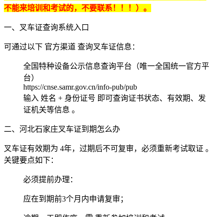
不能来培训和考试的，不要联系！！！）。
一、叉车证查询系统入口‌
可通过以下 ‌官方渠道‌ 查询叉车证信息：
‌全国特种设备公示信息查询平台‌（唯一全国统一官方平
台）
https://cnse.samr.gov.cn/info-pub/pub
输入 ‌姓名 + 身份证号‌ 即可查询证书状态、有效期、发
证机关等信息 ‌‌。
二、河北石家庄叉车证到期怎么办‌
叉车证有效期为 ‌4年‌，‌过期后不可复审，必须重新考试取证‌ ‌‌。
关键要点如下：
‌必须提前办理‌：
‌应在到期前3个月内申请复审‌；