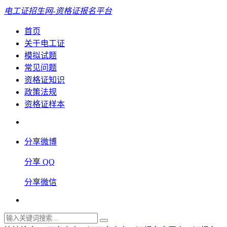
电工证招生网-资格证报名平台
首页
关于电工证
模拟试题
常见问题
资格证知识
政策法规
资格证样本
分享微博
分享 QQ
分享微信