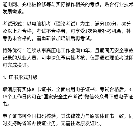
能电网、充电桩检修等与实际操作相关的考点，贴合行业技术
发展需求。
考试形式：以电脑机考（理论考试）为主，满分100分，80分
及以上为合格；考试不合格者，可享受1次免费补考机会，补
考仍未合格的，需重新参加培训后再考试。
特殊优待：连续从事高压电工作业满10年，且期间无安全事故
记录的从业人员，可申请免予实操考核，仅需通过理论考试即
可完成换证。
4. 证书形式升级
取消原有实体IC卡证书，全面启用电子证书；考试合格后，3-
15个工作日内可在“国家安全生产考试”微信公众号下载电子证
书。
电子证书可全国扫码核验，其法律效力与原实体证书一致，同
时支持跨省通办换证业务，无需往返原发证地。