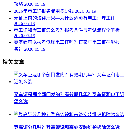
攻略
2026-05-19
2026年电工证报名费用多少钱
2026-05-19
无证上岗的法律后果—为什么必须有电工证焊工证
2026-05-19
电工证和焊工证怎么考？报考条件与考试流程全解析
2026-05-19
零基础可以报考低压电工证吗？石家庄电工证在哪报
名？
2026-05-19
相关文章
叉车证是哪个部门发的？有效期几年？叉车证和电工证
怎么选
登高证分几种？登高架设和高处安装维护拆除怎么选