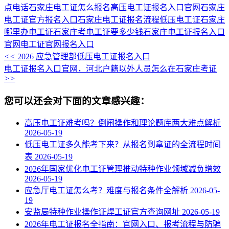
点电话
石家庄电工证怎么报名
高压电工证报名入口官网
石家庄
电工证官方报名入口
石家庄电工证报名流程
低压电工证
石家庄
哪里办电工证
石家庄考电工证要多少钱
石家庄电工证报名入口
官网
电工证官网报名入口
<<
2026 应急管理部低压电工证报名入口
电工证报名入口官网，河北户籍以外人员怎么在石家庄考证
>>
您可以还会对下面的文章感兴趣：
高压电工证难考吗？倒闸操作和理论题库两大难点解析
2026-05-19
低压电工证多久能考下来？从报名到拿证的全流程时间
表
2026-05-19
2026年国家优化电工证管理推动特种作业领域减负增效
2026-05-19
应急厅电工证怎么考？难度与报名条件全解析
2026-05-
19
安监局特种作业操作证焊工证官方查询网址
2026-05-19
2026年电工证报名全指南：官网入口、报考流程与防骗