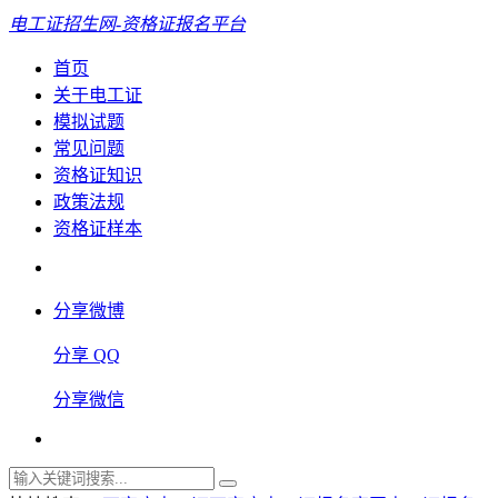
电工证招生网-资格证报名平台
首页
关于电工证
模拟试题
常见问题
资格证知识
政策法规
资格证样本
分享微博
分享 QQ
分享微信