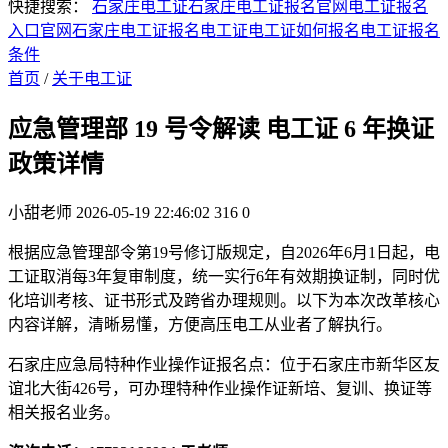
快捷搜索：
石家庄电工证
石家庄电工证报名官网
电工证报名
入口官网
石家庄电工证报名
电工证
电工证如何报名
电工证报名
条件
首页
/
关于电工证
应急管理部 19 号令解读 电工证 6 年换证
政策详情
小甜老师
2026-05-19 22:46:02
316
0
根据应急管理部令第19号修订版规定，自2026年6月1日起，电
工证取消每3年复审制度，统一实行6年有效期换证制，同时优
化培训考核、证书形式及跨省办理规则。以下为本次改革核心
内容详解，清晰易懂，方便高压电工从业者了解执行。
石家庄应急局特种作业操作证报名点：位于石家庄市新华区友
谊北大街426号，可办理特种作业操作证新培、复训、换证等
相关报名业务。