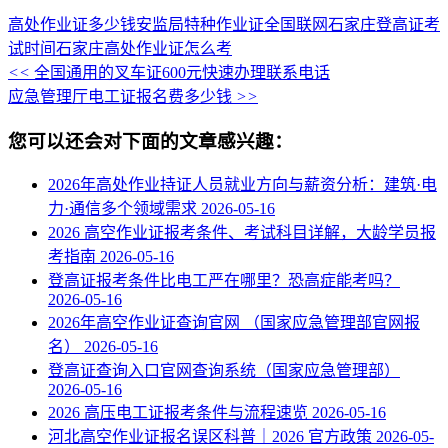
高处作业证多少钱
安监局特种作业证全国联网
石家庄登高证考
试时间
石家庄高处作业证怎么考
<<
全国通用的叉车证600元快速办理联系电话
应急管理厅电工证报名费多少钱
>>
您可以还会对下面的文章感兴趣：
2026年高处作业持证人员就业方向与薪资分析：建筑·电
力·通信多个领域需求
2026-05-16
2026 高空作业证报考条件、考试科目详解，大龄学员报
考指南
2026-05-16
登高证报考条件比电工严在哪里？恐高症能考吗？
2026-05-16
2026年高空作业证查询官网 （国家应急管理部官网报
名）
2026-05-16
登高证查询入口官网查询系统（国家应急管理部）
2026-05-16
2026 高压电工证报考条件与流程速览
2026-05-16
河北高空作业证报名误区科普｜2026 官方政策
2026-05-