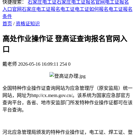
快捷搜索：
石家庄电工证
石家庄电工证报名官网
电工证报名
入口官网
石家庄电工证报名
电工证
电工证如何报名
电工证报名
条件
首页
/
资格证知识
高处作业操作证 登高证查询报名官网入
口
戴老师
2026-05-16 16:09:11
254
0
全国特种作业操作证查询网站为应急管理厅（原安监局）统一
网站，网址为http://cx.mem.gov.cn/。该系统为国家应急部官方
查询平台，各省、地市安监部门所发特种作业操作证都可在该
平台查询。
河北应急管理局颁发的特种作业操作证，电工证、焊工证、登