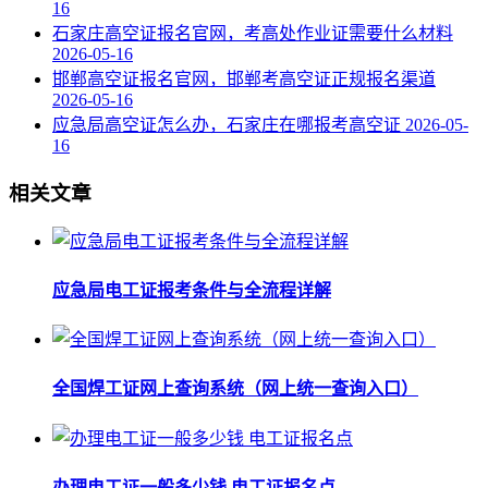
16
石家庄高空证报名官网，考高处作业证需要什么材料
2026-05-16
邯郸高空证报名官网，邯郸考高空证正规报名渠道
2026-05-16
应急局高空证怎么办，石家庄在哪报考高空证
2026-05-
16
相关文章
应急局电工证报考条件与全流程详解
全国焊工证网上查询系统（网上统一查询入口）
办理电工证一般多少钱 电工证报名点