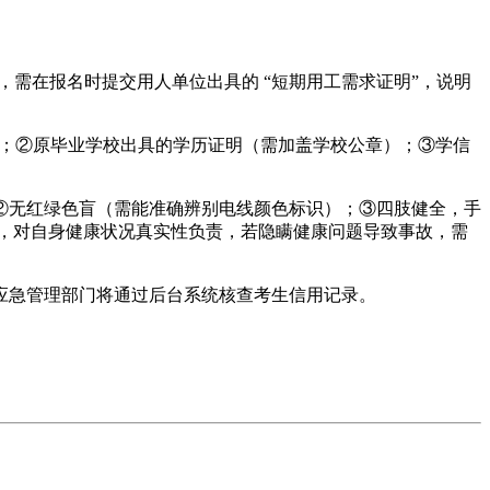
周岁），需在报名时提交用人单位出具的 “短期用工需求证明”，说明
）；②原毕业学校出具的学历证明（需加盖学校公章）；③学信
②无红绿色盲（需能准确辨别电线颜色标识）；③四肢健全，手
》，对自身健康状况真实性负责，若隐瞒健康问题导致事故，需
，应急管理部门将通过后台系统核查考生信用记录。