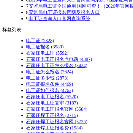
7
安监局电工证全国通用 国网可查！（2026年官网
8
应急局电工证报名官网及报名入口
9
电工证查询入口官网查询系统
标签列表
电工证
(5328)
电工证报名
(3989)
石家庄电工证
(5592)
石家庄电工证报名点电话
(4387)
石家庄电工证怎么报名
(3424)
电工证怎么报名
(2624)
电工证多少钱
(2873)
电工证报名条件
(4469)
电工证如何报名
(4762)
石家庄电工证报名
(5520)
石家庄电工证复审
(3187)
石家庄电工证报名官网
(5584)
石家庄焊工证报名
(2715)
石家庄焊工证报名官网
(3725)
石家庄焊工证报名费
(1984)