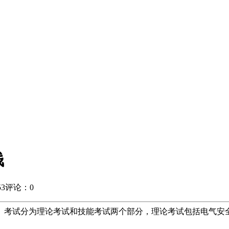
钱
3
评论：0
元。考试分为理论考试和技能考试两个部分，理论考试包括电气