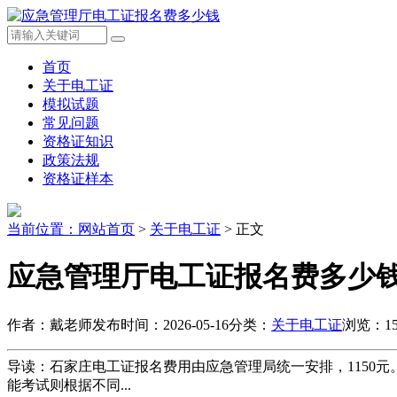
首页
关于电工证
模拟试题
常见问题
资格证知识
政策法规
资格证样本
当前位置：
网站首页
>
关于电工证
> 正文
应急管理厅电工证报名费多少
作者：戴老师
发布时间：2026-05-16
分类：
关于电工证
浏览：15
导读：石家庄电工证报名费用由应急管理局统一安排，1150
能考试则根据不同...