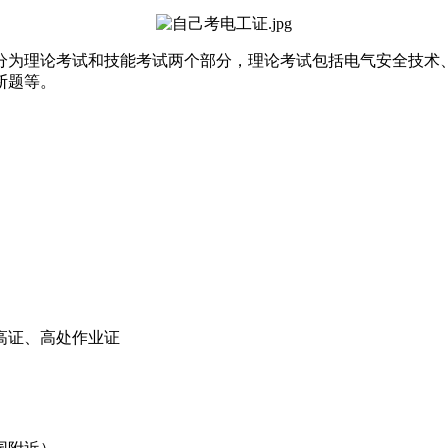
试分为理论考试和技能考试两个部分，理论考试包括电气安全技
断题等。
高证、高处作业证