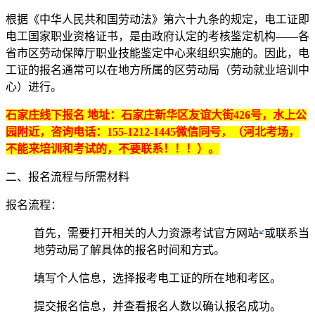
根据《中华人民共和国劳动法》第六十九条的规定，电工证即
电工国家职业资格证书，是由政府认定的考核鉴定机构——各
省市区劳动保障厅职业技能鉴定中心来组织实施的。因此，电
工证的报名通常可以在地方所属的区劳动局（劳动就业培训中
心）进行。
石家庄线下报名 地址：石家庄新华区友谊大街426号，水上公
园附近，咨询电话：155-1212-1445微信同号，（河北考场，
不能来培训和考试的，不要联系！！！）。
二、报名流程与所需材料
报名流程：
首先，需要打开相关的人力资源考试官方网站
或联系当
地劳动局了解具体的报名时间和方式。
填写个人信息，选择报考电工证的所在地和考区。
提交报名信息，并查看报名人数以确认报名成功。