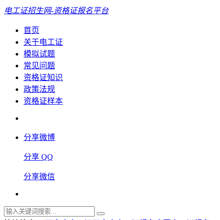
电工证招生网-资格证报名平台
首页
关于电工证
模拟试题
常见问题
资格证知识
政策法规
资格证样本
分享微博
分享 QQ
分享微信