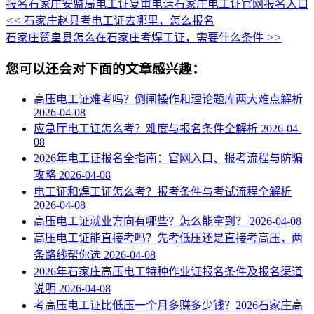
报名
石家庄安监局电工证复审电话
石家庄电工证官网报名入口
<<
石家庄赵县考电工证去哪里，怎么报名
石家庄赞皇县怎么在石家庄考焊工证，需要什么条件
>>
您可以还会对下面的文章感兴趣：
高压电工证难考吗？倒闸操作和理论题库两大难点解析
2026-04-08
应急厅电工证怎么考？难度与报名条件全解析
2026-04-
08
2026年电工证报名全指南：官网入口、报考流程与防骗
攻略
2026-04-08
电工证和焊工证怎么考？报考条件与考试流程全解析
2026-04-08
高压电工证就业方向有哪些？怎么能拿到？
2026-04-08
高压电工证能直接考吗？先考低压还是直接考高压，两
条路线帮你选
2026-04-08
2026年石家庄高压电工特种作业证报名条件及报名渠道
说明
2026-04-08
考高压电工证比低压一个月多赚多少钱？2026石家庄高