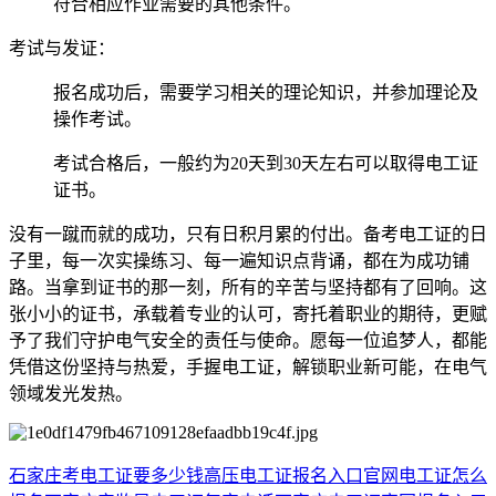
符合相应作业需要的其他条件。
考试与发证：
报名成功后，需要学习相关的理论知识，并参加理论及
操作考试。
考试合格后，一般约为20天到30天左右可以取得电工证
证书。
没有一蹴而就的成功，只有日积月累的付出。备考电工证的日
子里，每一次实操练习、每一遍知识点背诵，都在为成功铺
路。当拿到证书的那一刻，所有的辛苦与坚持都有了回响。这
张小小的证书，承载着专业的认可，寄托着职业的期待，更赋
予了我们守护电气安全的责任与使命。愿每一位追梦人，都能
凭借这份坚持与热爱，手握电工证，解锁职业新可能，在电气
领域发光发热。
石家庄考电工证要多少钱
高压电工证报名入口官网
电工证怎么