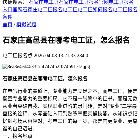
快捷搜索：
石家庄电工证
石家庄电工证报名官网
电工证报名
入口官网
石家庄电工证报名
电工证
电工证如何报名
电工证报名
条件
首页
/
模拟试题
石家庄高邑县在哪考电工证，怎么报名
电工证报名点
2026-04-08 13:21:33
284
0
石家庄高邑县在哪考电工证，怎么报名
在电气行业的赛道上，专业能力是立足之本，而电工证，便是
衡量专业能力的重要标尺。它不是一张简单的证书，而是无数
从业者突破自我、实现职业进阶的敲门砖，是对“专业”二字最
直接的诠释。从零基础入门到熟练掌握实操技能，从知识点记
忆到考场从容应对，考电工证的每一步，都是向更专业、更靠
谱的自己迈进。
一、报名地点