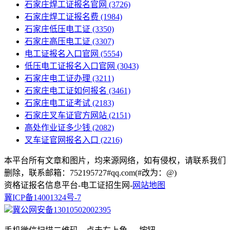
石家庄焊工证报名官网
(3726)
石家庄焊工证报名费
(1984)
石家庄低压电工证
(3350)
石家庄高压电工证
(3307)
电工证报名入口官网
(5554)
低压电工证报名入口官网
(3043)
石家庄电工证办理
(3211)
石家庄电工证如何报名
(3461)
石家庄电工证考试
(2183)
石家庄叉车证官方网站
(2151)
高处作业证多少钱
(2082)
叉车证官网报名入口
(2216)
本平台所有文章和图片，均来源网络，如有侵权，请联系我们
删除，联系邮箱：752195727#qq.com(#改为：@)
资格证报名信息平台-电工证招生网-
网站地图
冀ICP备14001324号-7
冀公网安备13010502002395