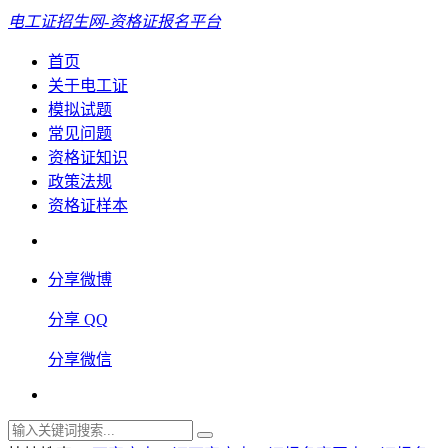
电工证招生网-资格证报名平台
首页
关于电工证
模拟试题
常见问题
资格证知识
政策法规
资格证样本
分享微博
分享 QQ
分享微信