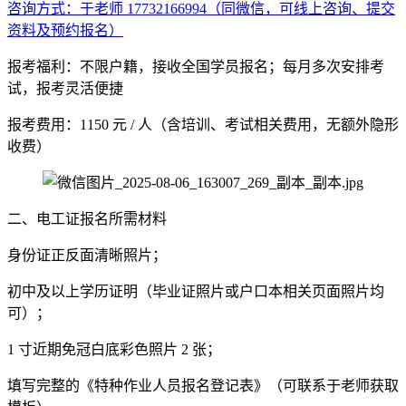
咨询方式：于老师 17732166994（同微信，可线上咨询、提交
资料及预约报名）
报考福利：不限户籍，接收全国学员报名；每月多次安排考
试，报考灵活便捷
报考费用：1150 元 / 人（含培训、考试相关费用，无额外隐形
收费）
二、电工证报名所需材料
身份证正反面清晰照片；
初中及以上学历证明（毕业证照片或户口本相关页面照片均
可）；
1 寸近期免冠白底彩色照片 2 张；
填写完整的《特种作业人员报名登记表》（可联系于老师获取