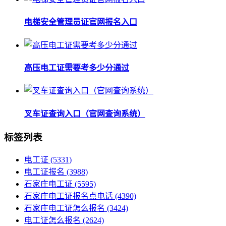
电梯安全管理员证官网报名入口
高压电工证需要考多少分通过
叉车证查询入口（官网查询系统）
标签列表
电工证
(5331)
电工证报名
(3988)
石家庄电工证
(5595)
石家庄电工证报名点电话
(4390)
石家庄电工证怎么报名
(3424)
电工证怎么报名
(2624)