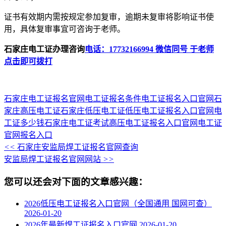
证书有效期内需按规定参加复审，逾期未复审将影响证书使
用，具体复审事宜可咨询于老师。
石家庄电工证办理咨询
电话：17732166994 微信同号 于老师
点击即可拨打
石家庄电工证报名官网
电工证报名条件
电工证报名入口官网
石
家庄高压电工证
石家庄低压电工证
低压电工证报名入口官网
电
工证多少钱
石家庄电工证考试
高压电工证报名入口官网
电工证
官网报名入口
<<
石家庄安监局焊工证报名官网查询
安监局焊工证报名官网网站
>>
您可以还会对下面的文章感兴趣：
2026低压电工证报名入口官网（全国通用 国网可查）
2026-01-20
2026年最新焊工证报名入口官网
2026-01-20