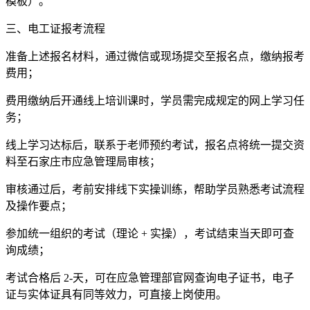
模板）。
三、电工证报考流程
准备上述报名材料，通过微信或现场提交至报名点，缴纳报考
费用；
费用缴纳后开通线上培训课时，学员需完成规定的网上学习任
务；
线上学习达标后，联系于老师预约考试，报名点将统一提交资
料至石家庄市应急管理局审核；
审核通过后，考前安排线下实操训练，帮助学员熟悉考试流程
及操作要点；
参加统一组织的考试（理论 + 实操），考试结束当天即可查
询成绩；
考试合格后 2-天，可在应急管理部官网查询电子证书，电子
证与实体证具有同等效力，可直接上岗使用。