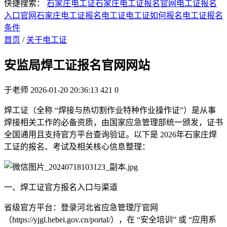
快捷搜索：
石家庄电工证
石家庄电工证报名官网
电工证报名
入口官网
石家庄电工证报名
电工证
电工证如何报名
电工证报名
条件
首页
/
关于电工证
安监局焊工证报名官网网站
于老师
2026-01-20 20:36:13
421
0
焊工证（全称 “焊接与热切割作业特种作业操作证”）是从事
焊接相关工作的必备资质，由国家应急管理部统一颁发，证书
全国通用且支持官方平台查询验证。以下是 2026年石家庄焊
工证的报名、考试及相关核心信息整理：
一、焊工证官方报名入口与渠道
省级官方平台：登录河北省应急管理厅官网
（https://yjgl.hebei.gov.cn/portal/），在 “安全培训” 或 “应用系