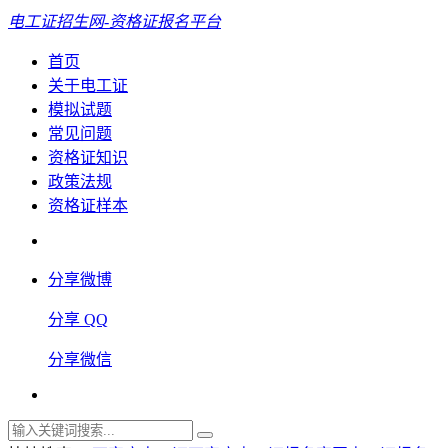
电工证招生网-资格证报名平台
首页
关于电工证
模拟试题
常见问题
资格证知识
政策法规
资格证样本
分享微博
分享 QQ
分享微信