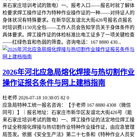
来石家庄培训考试的致电）一、报考入口——报名时就了解体
检要求焊工操作证作为特种作业操作证的一种——对持证人的
身体状况有特殊要求。在新华区友谊北大街426号报名点报名
时培训费1150元全包——工作人员会告知学员关于身体条件的
具体要求。焊工操作证的体检标准比电工证多了一项关键检查
——红绿色盲和色弱的筛查。咨询电话：167 8880 430...
2026年河北应急局熔化焊接与热切割作业
操作证报名条件与网上建档指南
杜老师
2026-07-18 10:38:05
82
0
应急局特种工统一报名咨询：【于老师 167 8880 4308（微信
同号）】｜报名地址：石家庄市新华区友谊北大街426号（能
来石家庄培训考试的致电）一、焊工操作证的法定地位焊工操
作证全称熔化焊接与热切割作业特种作业操作证，由应急管理
局签发。依据《安全生产法》第二十七条和《特种作业人员安