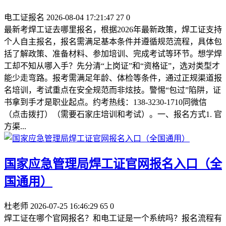
电工证报名
2026-08-04 17:21:47
27
0
最新考焊工证去哪里报名，根据2026年最新政策，焊工证支持
个人自主报名，报名需满足基本条件并遵循规范流程，具体包
括了解政策、准备材料、参加培训、完成考试等环节。想学焊
工却不知从哪入手？先分清“上岗证”和“资格证”，选对类型才
能少走弯路。报考需满足年龄、体检等条件，通过正规渠道报
名培训，考试重点在安全规范而非炫技。警惕“包过”陷阱，证
书拿到手才是职业起点。约考热线：138-3230-1710同微信
（点击拨打）（需要石家庄培训和考试）。一、报名方式1. 官
方渠...
国家应急管理局焊工证官网报名入口（全
国通用）
杜老师
2026-07-25 16:46:29
65
0
焊工证在哪个官网报名？和电工证是一个系统吗？报名流程有