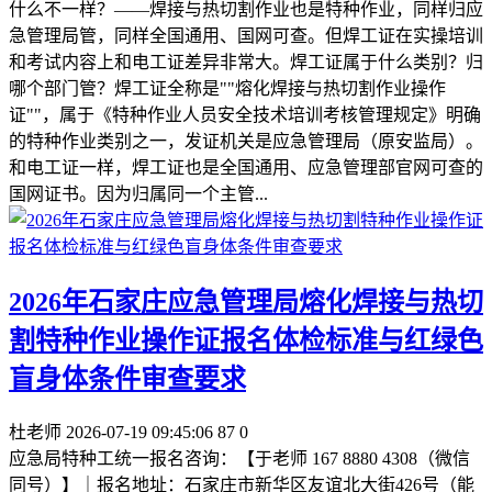
什么不一样？——焊接与热切割作业也是特种作业，同样归应
急管理局管，同样全国通用、国网可查。但焊工证在实操培训
和考试内容上和电工证差异非常大。焊工证属于什么类别？归
哪个部门管？焊工证全称是""熔化焊接与热切割作业操作
证""，属于《特种作业人员安全技术培训考核管理规定》明确
的特种作业类别之一，发证机关是应急管理局（原安监局）。
和电工证一样，焊工证也是全国通用、应急管理部官网可查的
国网证书。因为归属同一个主管...
2026年石家庄应急管理局熔化焊接与热切
割特种作业操作证报名体检标准与红绿色
盲身体条件审查要求
杜老师
2026-07-19 09:45:06
87
0
应急局特种工统一报名咨询：【于老师 167 8880 4308（微信
同号）】｜报名地址：石家庄市新华区友谊北大街426号（能