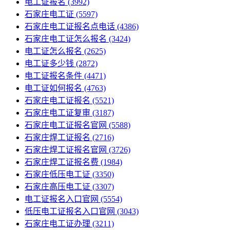
电工证报名
(3992)
石家庄电工证
(5597)
石家庄电工证报名点电话
(4386)
石家庄电工证怎么报名
(3424)
电工证怎么报名
(2625)
电工证多少钱
(2872)
电工证报名条件
(4471)
电工证如何报名
(4763)
石家庄电工证报名
(5521)
石家庄电工证复审
(3187)
石家庄电工证报名官网
(5588)
石家庄焊工证报名
(2716)
石家庄焊工证报名官网
(3726)
石家庄焊工证报名费
(1984)
石家庄低压电工证
(3350)
石家庄高压电工证
(3307)
电工证报名入口官网
(5554)
低压电工证报名入口官网
(3043)
石家庄电工证办理
(3211)