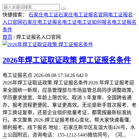
快捷搜索：
石家庄电工证
石家庄电工证报名官网
电工证报名
入口官网
石家庄电工证报名
电工证
电工证如何报名
电工证报名
条件
首页
/ 焊工证报名入口官网
2026年焊工证取证政策 焊工证报名条件
电工证报名点
2026-08-08 17:34:26
642
0
2026年焊工证取证政策 焊工证报名条件2026 年焊工证报考迎
来全国统一新规，应急管理部与市场监管总局同步调整政策，
学历要求放宽、年龄上限优化、取消 3 年复审、全国跨省通
办，报考流程更便民、拿证更高效。无论是新手首次报考、老
焊工换证复审，还是企业组织批量考证，都需按最新标准执
行。本文聚焦 2026 焊工证报考核心变化，帮大家快速看懂、
顺利报考。线下报名 地址：石家庄新华区友谊大街426号，水
上公园附近，咨询电话：155-1212-1445微信同号，（河...