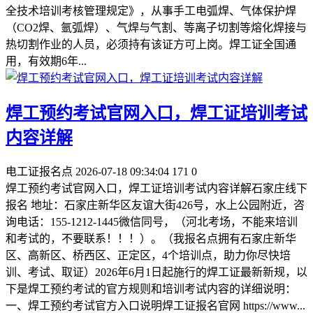
全技术培训考核管理规定》，从事手工电弧焊、气体保护焊
（CO2焊、氩弧焊）、气焊与气割、等离子切割等熔化焊接与
热切割作业的人员，必须持有该证方可上岗。焊工证全国通
用，有效期6年...
焊工预约考试官网入口，焊工证培训考试
内容详解
电工证报名点
2026-07-18 09:34:04
171
0
焊工预约考试官网入口，焊工证培训考试内容详解石家庄线下
报名 地址：石家庄新华区友谊大街426号，水上公园附近，咨
询电话：155-1212-1445微信同号，（河北考场，不能来培训
和考试的，不要联系！！！）。（我报名点拥有石家庄新华
区、高新区、桥西区、正定区，4个培训点，助力你尽快培
训、考试、取证）2026年6月1日起施行的焊工证最新新规，以
下是焊工预约考试的官方规则和培训考试内容的详细说明：
一、焊工预约考试官方入口说明焊工证报名官网 https://www...