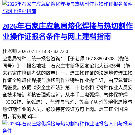
2026年石家庄应急局熔化焊接与热切割作
业操作证报名条件与网上建档指南
杜老师
2026-07-17 14:37:42
72
0
应急局特种工统一报名咨询：【于老师 167 8880 4308（微信
同号）】｜报名地址：石家庄市新华区友谊北大街426号（能
来石家庄培训考试的致电）一、焊工操作证的法定地位焊工操
作证全称熔化焊接与热切割作业特种作业操作证，由应急管理
局签发。依据《安全生产法》第二十七条和《特种作业人员安
全技术培训考核管理规定》，从事手工电弧焊、气体保护焊
（CO2焊、氩弧焊）、气焊与气割、等离子切割等熔化焊接与
热切割作业的人员，必须持有该证方可上岗。焊工证全国通
用，有效期6年...