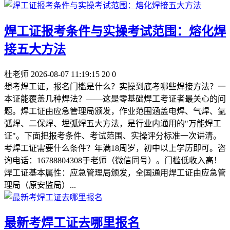
焊工证报考条件与实操考试范围：熔化焊
接五大方法
杜老师
2026-08-07 11:19:15
20
0
想考焊工证，报名门槛是什么？实操到底考哪些焊接方法？一
本证能覆盖几种焊法？——这是零基础焊工考证者最关心的问
题。焊工证由应急管理局颁发，作业范围涵盖电焊、气焊、氩
弧焊、二保焊、埋弧焊五大方法，是行业内通用的"万能焊工
证"。下面把报考条件、考试范围、实操评分标准一次讲清。
考焊工证需要什么条件？年满18周岁，初中以上学历即可。咨
询电话：16788804308于老师（微信同号）。门槛低收入高！
焊工证基本属性：应急管理局颁发，全国通用焊工证由应急管
理局（原安监局）...
最新考焊工证去哪里报名