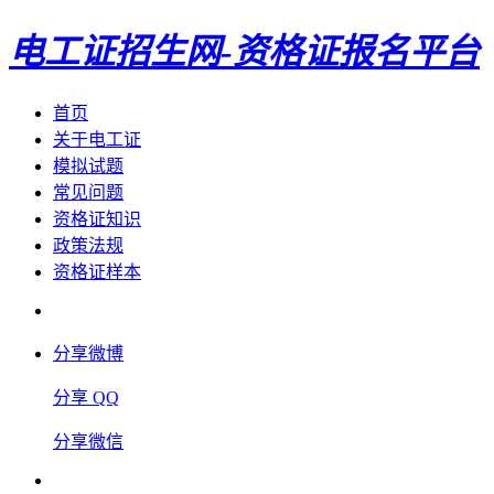
电工证招生网-资格证报名平台
首页
关于电工证
模拟试题
常见问题
资格证知识
政策法规
资格证样本
分享微博
分享 QQ
分享微信