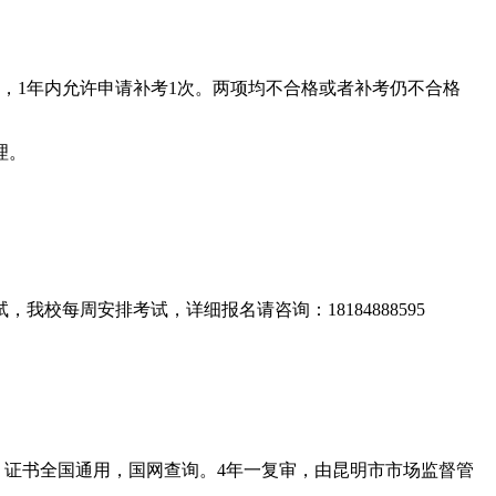
者，1年内允许申请补考1次。两项均不合格或者补考仍不合格
理。
每周安排考试，详细报名请咨询：18184888595
证书全国通用，国网查询。4年一复审，由昆明市市场监督管