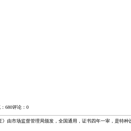
：680
评论：0
由市场监督管理局颁发，全国通用，证书四年一审，是特种设备从业