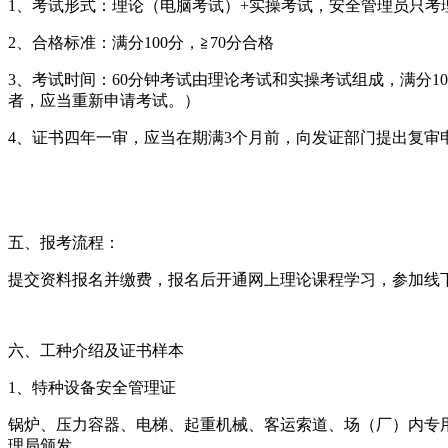
1、考试形式：理论（电脑考试）+实操考试，安全管理员只考
2、合格标准：满分100分，≧70分合格
3、考试时间：60分钟考试由理论考试和实操考试组成，满分1
者，应当重新申请考试。）
4、证书四年一审，应当在期满3个月前，向发证部门提出复
五、报考流程：
提交资料报名并缴费，报名后开通网上理论课程学习，参加线下培
六、工种介绍及证书样本
1、特种设备安全管理证
锅炉、压力容器、电梯、起重机械、客运索道、场（厂）内专
理局颁发。