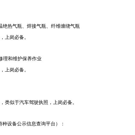
温绝热气瓶、焊接气瓶、纤维缠绕气瓶
发，上岗必备。
修理和维护保养作业
发，上岗必备。
发，类似于汽车驾驶执照，上岗必备。
特种设备公示信息查询平台）：