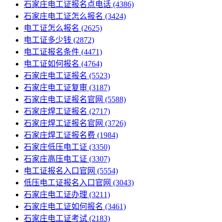
石家庄电工证报名点电话
(4386)
石家庄电工证怎么报名
(3424)
电工证怎么报名
(2625)
电工证多少钱
(2872)
电工证报名条件
(4471)
电工证如何报名
(4764)
石家庄电工证报名
(5523)
石家庄电工证复审
(3187)
石家庄电工证报名官网
(5588)
石家庄焊工证报名
(2717)
石家庄焊工证报名官网
(3726)
石家庄焊工证报名费
(1984)
石家庄低压电工证
(3350)
石家庄高压电工证
(3307)
电工证报名入口官网
(5554)
低压电工证报名入口官网
(3043)
石家庄电工证办理
(3211)
石家庄电工证如何报名
(3461)
石家庄电工证考试
(2183)