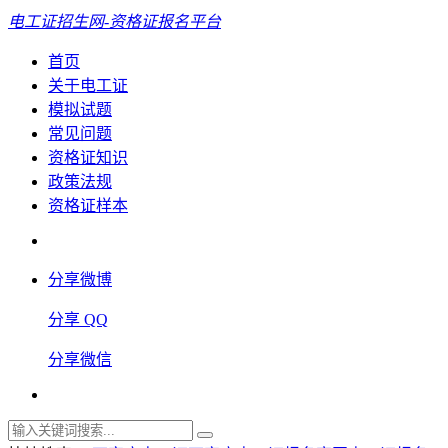
电工证招生网-资格证报名平台
首页
关于电工证
模拟试题
常见问题
资格证知识
政策法规
资格证样本
分享微博
分享 QQ
分享微信