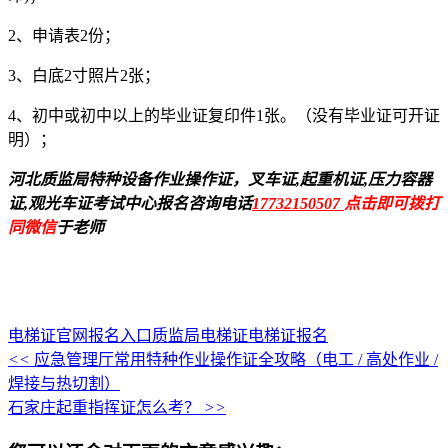
2、申请表2份；
3、白底2寸照片2张；
4、初中或初中以上的毕业证复印件1张。（没有毕业证可开证
明）；
河北质监局特种设备作业操作证，叉车证,起重机证,压力容器
证,观光车证考试中心报名咨询电话
17732150507
点击即可拨打
同微信
于老师
电梯证官网报名入口
质监局电梯证
电梯证报名
<<
应急管理厅常用特种作业操作证全攻略（电工 / 高处作业 /
焊接与热切割）
石家庄起重指挥证怎么考？
>>