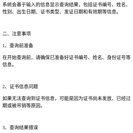
系统会基于输入的信息显示查询结果，包括证书编号、姓名、
性别、出生日期、证书类型、发证日期和有效期等信息。
二、注意事项
1、查询前准备
在开始查询前，请确保已准备好证书编号、姓名、身份证号等
信息。
2、证书信息问题
如果无法查询到证书信息，可能是因为证书尚未发放、已经过
期或被吊销等原因。
3、查询结果错误