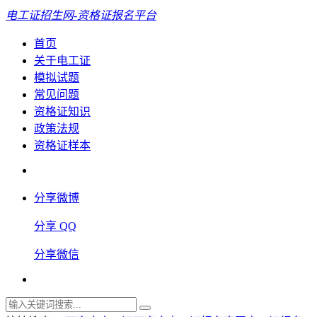
电工证招生网-资格证报名平台
首页
关于电工证
模拟试题
常见问题
资格证知识
政策法规
资格证样本
分享微博
分享 QQ
分享微信