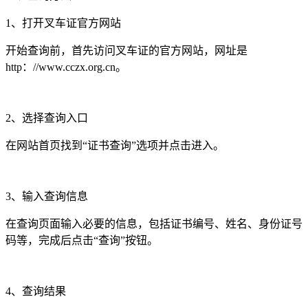
1、打开叉车证官方网站
开始查询前，首先访问叉车证的官方网站，网址是
http：//www.cczx.org.cn。
2、选择查询入口
在网站首页找到“证书查询”选项并点击进入。
3、输入查询信息
在查询页面输入必要的信息，包括证书编号、姓名、身份证号
码等，完成后点击“查询”按钮。
4、查询结果