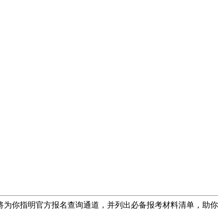
文将为你指明官方报名查询通道，并列出必备报考材料清单，助你