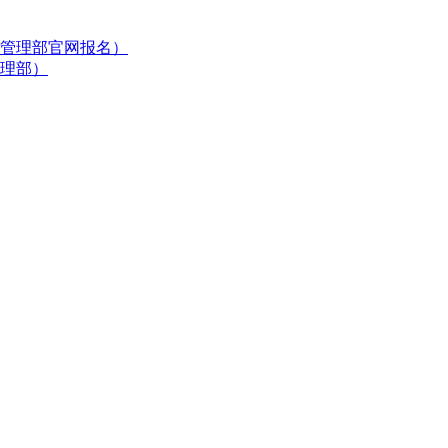
管理部官网报名）
管理部）