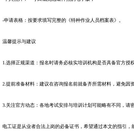
-申请表格：按要求填写完整的《特种作业人员档案表》。
温馨提示与建议
1.选择正规渠道：报名时请务必核实培训机构是否具备官方授权
2.提前准备材料：建议在咨询报名前就备齐所需材料，避免因
3.关注官方动态：各地考试安排与培训计划可能略有不同，请
电工证是从业者合法上岗的必备证书，希望通过本文的指引，