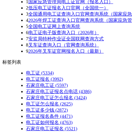
1
国家应急管理局电工证官网（报名入口）
2
低压电工证报名入口官网（全国统一）
3
全国通用电工证查询入口官网查询系统（国家应急
4
2026年焊工证查询入口官网查询系统（国家应急
5
全国电工证网上查询系统
6
电工证电子版查询入口（2026年）
7
安监局特种作业证全国联网查询方式
8
叉车证查询入口（官网查询系统）
9
2026年叉车证官网报名入口（最新）
标签列表
电工证
(5334)
电工证报名
(3992)
石家庄电工证
(5597)
石家庄电工证报名点电话
(4386)
石家庄电工证怎么报名
(3424)
电工证怎么报名
(2625)
电工证多少钱
(2872)
电工证报名条件
(4471)
电工证如何报名
(4763)
石家庄电工证报名
(5521)