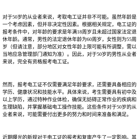
对于50岁的从业者来说，考取电工证并非不可能。虽然年龄是
一个考虑因素，但并非决定性因素。根据相关规定，电工证的
报考条件中，对年龄的要求是年满18周岁且未超过国家法定退
休年龄。通常，男性的法定退休年龄为60周岁，女性则为55周
岁（但请注意，部分地区对女性年龄上限可能有所调整，需以
当地应急管理部门通知为准）。因此，对于50岁的男性从业者
来说，完全有资格报考电工证。
然而，报考电工证不仅需要满足年龄要求，还需要具备相应的
学历、健康状况和技能水平。具体来说，考生需要具有初中及
以上学历，通过特种作业体检，确保无妨碍正常作业的疾病和
生理缺陷，并掌握基础电工操作技能。这些条件对于50岁的从
业者来说，可能需要付出更多的努力和时间来准备和满足。
近期曝光的新规对于电工证的报考和复审产生了一定影响。其