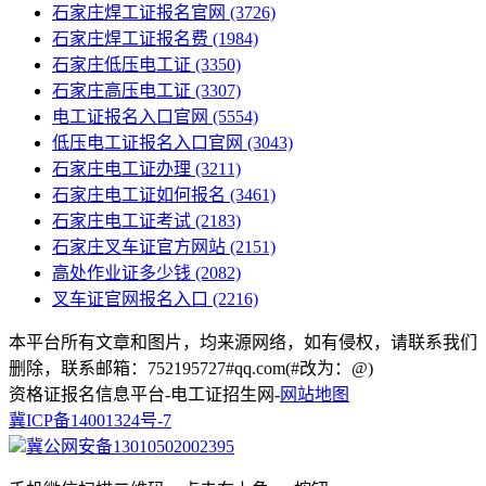
石家庄焊工证报名官网
(3726)
石家庄焊工证报名费
(1984)
石家庄低压电工证
(3350)
石家庄高压电工证
(3307)
电工证报名入口官网
(5554)
低压电工证报名入口官网
(3043)
石家庄电工证办理
(3211)
石家庄电工证如何报名
(3461)
石家庄电工证考试
(2183)
石家庄叉车证官方网站
(2151)
高处作业证多少钱
(2082)
叉车证官网报名入口
(2216)
本平台所有文章和图片，均来源网络，如有侵权，请联系我们
删除，联系邮箱：752195727#qq.com(#改为：@)
资格证报名信息平台-电工证招生网-
网站地图
冀ICP备14001324号-7
冀公网安备13010502002395