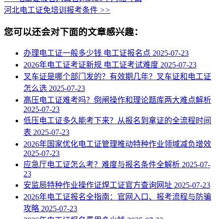
河北电工证免培训报考条件
>>
您可以还会对下面的文章感兴趣：
办理电工证一般多少钱 电工证报名点
2025-07-23
2026年电工证考证新规 电工证考试难度
2025-07-23
叉车证是哪个部门发的？有效期几年？叉车证和电工证
怎么选
2025-07-23
高压电工证难考吗？倒闸操作和理论题库两大难点解析
2025-07-23
低压电工证多久能考下来？从报名到拿证的全流程时间
表
2025-07-23
2026年国家优化电工证管理推动特种作业领域减负增效
2025-07-23
应急厅电工证怎么考？难度与报名条件全解析
2025-07-
23
安监局特种作业操作证焊工证官方查询网址
2025-07-23
2026年电工证报名全指南：官网入口、报考流程与防骗
攻略
2025-07-23