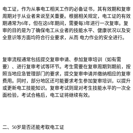
电工证，作为从事电工相关工作的必备证书，其有效期和复审
周期对于从业者来说至关重要。根据相关规定，电工证的有效
期通常为6年，但在这6年期间，需要每3年进行一次复审。复
审的目的是为了确保电工从业者的技能水平、健康状况以及安
全意识等方面均符合行业要求，从而 电力作业的安全进行。
复审流程通常包括提交复审申请、参加复审培训（如有需
要）、进行复审考试等环节。考生需要在复审周期到期前，按
照当地应急管理部门的要求，提交复审申请并缴纳相应的复审
费用。同时，部分地区还可能要求考生参加复审培训，以提升
或更新电工技能知识。复审考试则是对考生技能水平的一次全
面检验，考试合格后，电工证将继续有效。
二、50岁是否还能考取电工证