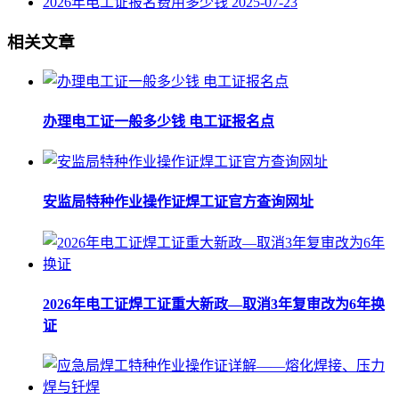
2026年电工证报名费用多少钱
2025-07-23
相关文章
办理电工证一般多少钱 电工证报名点
安监局特种作业操作证焊工证官方查询网址
2026年电工证焊工证重大新政—取消3年复审改为6年换
证