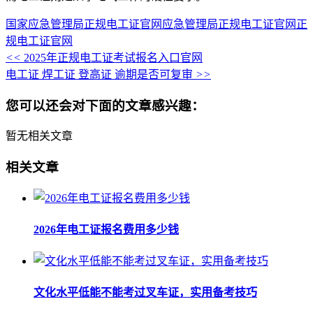
国家应急管理局正规电工证官网
应急管理局正规电工证官网
正
规电工证官网
<<
2025年正规电工证考试报名入口官网
电工证 焊工证 登高证 逾期是否可复审
>>
您可以还会对下面的文章感兴趣：
暂无相关文章
相关文章
2026年电工证报名费用多少钱
文化水平低能不能考过叉车证，实用备考技巧