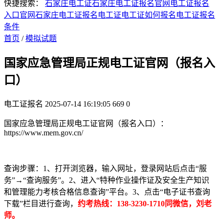
快捷搜索：
石家庄电工证
石家庄电工证报名官网
电工证报名
入口官网
石家庄电工证报名
电工证
电工证如何报名
电工证报名
条件
首页
/
模拟试题
国家应急管理局正规电工证官网（报名入
口）
电工证报名
2025-07-14 16:19:05
669
0
国家应急管理局正规电工证官网（报名入口）：
https://www.mem.gov.cn/
查询步骤：1、打开浏览器，输入网址，登录网站后点击“服
务”→“查询服务”。2、进入“特种作业操作证及安全生产知识
和管理能力考核合格信息查询”平台。3、点击“电子证书查询
下载”栏目进行查询，
约考热线：138-3230-1710同微信，刘老
师。