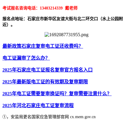
考试报名咨询电话：13403214339 戴老师
报名点地址：石家庄市新华区友谊大街与北二环交口（水上公园附
近）。
最新政策石家庄复审电工证还收费吗？
电工证漏审了怎么办？
2025年石家庄电工证报名复审官方报名入口
2025年最新版电工证的有效期及复审期限
2025年电工证需要复审换证吗？复审需要注意什么？
2025年河北石家庄电工证复审流程
①，安监局更名国家应急管理部官网 cx.mem.gov.cn