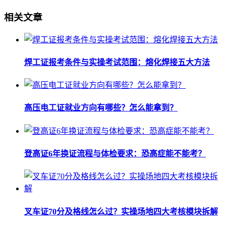
相关文章
焊工证报考条件与实操考试范围：熔化焊接五大方法
高压电工证就业方向有哪些？怎么能拿到？
登高证6年换证流程与体检要求：恐高症能不能考？
叉车证70分及格线怎么过？实操场地四大考核模块拆解