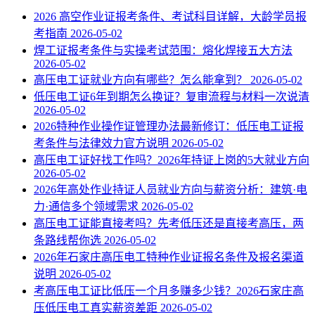
2026 高空作业证报考条件、考试科目详解，大龄学员报
考指南
2026-05-02
焊工证报考条件与实操考试范围：熔化焊接五大方法
2026-05-02
高压电工证就业方向有哪些？怎么能拿到？
2026-05-02
低压电工证6年到期怎么换证？复审流程与材料一次说清
2026-05-02
2026特种作业操作证管理办法最新修订：低压电工证报
考条件与法律效力官方说明
2026-05-02
高压电工证好找工作吗？2026年持证上岗的5大就业方向
2026-05-02
2026年高处作业持证人员就业方向与薪资分析：建筑·电
力·通信多个领域需求
2026-05-02
高压电工证能直接考吗？先考低压还是直接考高压，两
条路线帮你选
2026-05-02
2026年石家庄高压电工特种作业证报名条件及报名渠道
说明
2026-05-02
考高压电工证比低压一个月多赚多少钱？2026石家庄高
压低压电工真实薪资差距
2026-05-02