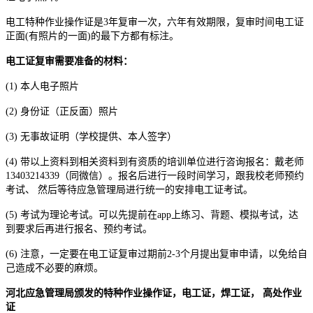
电工特种作业操作证是3年复审一次，六年有效期限，复审时间电工证
正面(有照片的一面)的最下方都有标注。
电工证复审需要准备的材料：
(1) 本人电子照片
(2) 身份证（正反面）照片
(3) 无事故证明（学校提供、本人签字）
(4) 带以上资料到相关资料到有资质的培训单位进行咨询报名：戴老师
13403214339（同微信）。报名后进行一段时间学习，跟我校老师预约
考试、 然后等待应急管理局进行统一的安排电工证考试。
(5) 考试为理论考试。可以先提前在app上练习、背题、模拟考试，达
到要求后再进行报名、预约考试。
(6) 注意，一定要在电工证复审过期前2-3个月提出复审申请，以免给自
己造成不必要的麻烦。
河北应急管理局颁发的特种作业操作证，电工证，焊工证， 高处作业
证