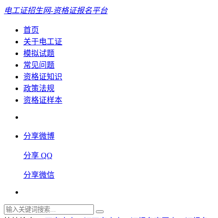
电工证招生网-资格证报名平台
首页
关于电工证
模拟试题
常见问题
资格证知识
政策法规
资格证样本
分享微博
分享 QQ
分享微信