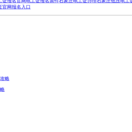
工证报名官网
电工证报名条件
石家庄电工证办理
石家庄低压电工
证官网报名入口
攻略