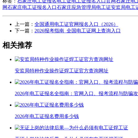
标签：
石家庄电工证报名
电工证
电工证报名入口官网
石家庄电
网
石家庄电工证报名入口
石家庄应急管理局电工证
安监局电工
上一篇：
全国通用电工证官网报名入口（2026）
下一篇：
2026报考指南_全国电工证网上查询入口
相关推荐
安监局特种作业操作证焊工证官方查询网址
2026年电工证报名全指南：官网入口、报考流程与防骗
2026年电工证报名费用多少钱