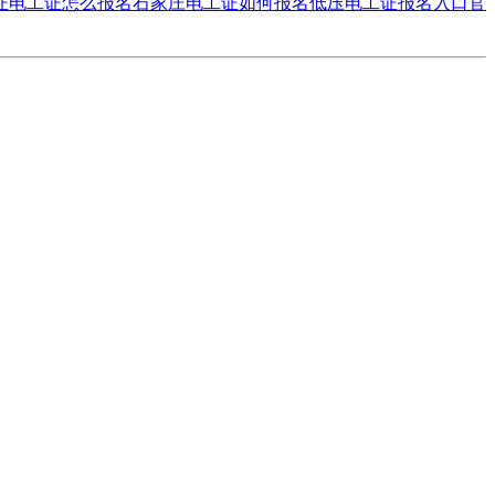
证
电工证怎么报名
石家庄电工证如何报名
低压电工证报名入口官