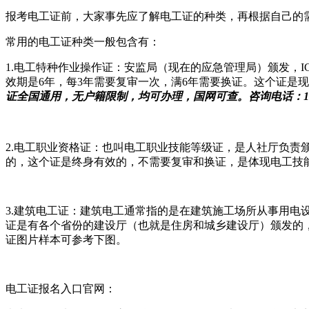
报考电工证前，大家事先应了解电工证的种类，再根据自己的
常用的电工证种类一般包含有：
1.电工特种作业操作证：安监局（现在的应急管理局）颁发，
效期是6年，每3年需要复审一次，满6年需要换证。这个证是
证全国通用，无户籍限制，均可办理，国网可查。咨询电话：17732
2.电工职业资格证：也叫电工职业技能等级证，是人社厅负责
的，这个证是终身有效的，不需要复审和换证，是体现电工技
3.建筑电工证：建筑电工通常指的是在建筑施工场所从事用
证是有各个省份的建设厅（也就是住房和城乡建设厅）颁发的
证图片样本可参考下图。
电工证报名入口官网：