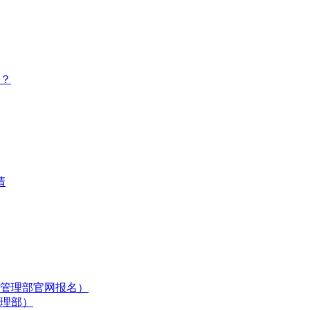
管理部官网报名）
管理部）