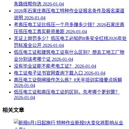
条路线帮你选
2026-01-04
2026年石家庄高压电工特种作业证报名条件及报名渠道
说明
2026-01-04
考高压电工证比低压一个月多赚多少钱？2026石家庄高
压低压电工真实薪资差距
2026-01-04
无证上岗罚多少？低压电工必知的8条安全红线2026年处
罚标准全公开
2026-01-04
低压电工证和建筑电工证有什么区别？想去工地工厂物
业分别该考哪个证
2026-01-04
没有毕业证能不能考电工证？
2026-01-04
电工证电子证书官网查询下载入口
2026-01-04
高压电工证倒闸操作怎么练？8天半培训实操要点拆解
2026-01-04
低压电工证和高压电工证的区别，先考哪个更划算？
2026-01-04
相关文章