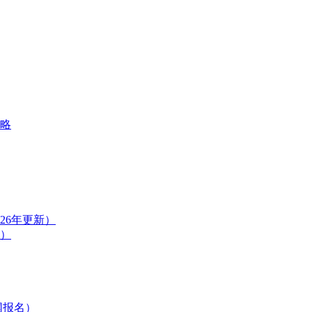
攻略
26年更新）
）
网报名）