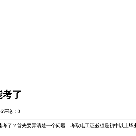
能考了
6
评论：0
能考了？首先要弄清楚一个问题，考取电工证必须是初中以上毕