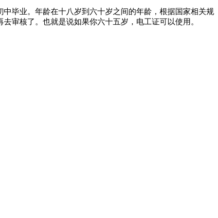
初中毕业。年龄在十八岁到六十岁之间的年龄，根据国家相关规
用再去审核了。也就是说如果你六十五岁，电工证可以使用。