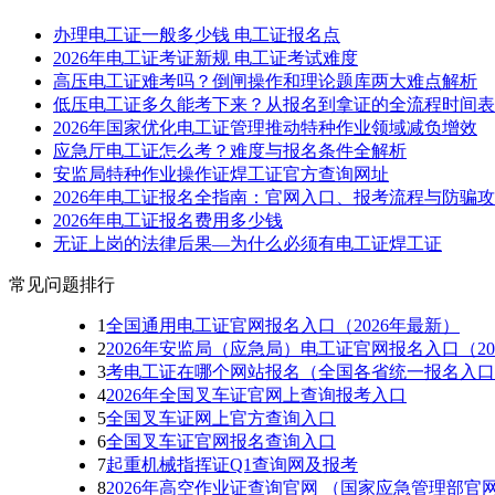
办理电工证一般多少钱 电工证报名点
2026年电工证考证新规 电工证考试难度
高压电工证难考吗？倒闸操作和理论题库两大难点解析
低压电工证多久能考下来？从报名到拿证的全流程时间表
2026年国家优化电工证管理推动特种作业领域减负增效
应急厅电工证怎么考？难度与报名条件全解析
安监局特种作业操作证焊工证官方查询网址
2026年电工证报名全指南：官网入口、报考流程与防骗
2026年电工证报名费用多少钱
无证上岗的法律后果—为什么必须有电工证焊工证
常见问题排行
1
全国通用电工证官网报名入口（2026年最新）
2
2026年安监局（应急局）电工证官网报名入口（20
3
考电工证在哪个网站报名（全国各省统一报名入口
4
2026年全国叉车证官网上查询报考入口
5
全国叉车证网上官方查询入口
6
全国叉车证官网报名查询入口
7
起重机械指挥证Q1查询网及报考
8
2026年高空作业证查询官网 （国家应急管理部官