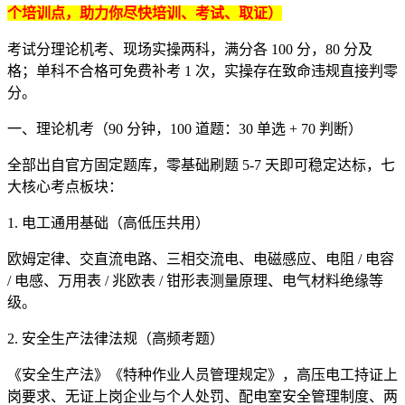
个培训点，助力你尽快培训、考试、取证）
考试分理论机考、现场实操两科，满分各 100 分，80 分及
格；单科不合格可免费补考 1 次，实操存在致命违规直接判零
分。
一、理论机考（90 分钟，100 道题：30 单选 + 70 判断）
全部出自官方固定题库，零基础刷题 5-7 天即可稳定达标，七
大核心考点板块：
1. 电工通用基础（高低压共用）
欧姆定律、交直流电路、三相交流电、电磁感应、电阻 / 电容
/ 电感、万用表 / 兆欧表 / 钳形表测量原理、电气材料绝缘等
级。
2. 安全生产法律法规（高频考题）
《安全生产法》《特种作业人员管理规定》，高压电工持证上
岗要求、无证上岗企业与个人处罚、配电室安全管理制度、两