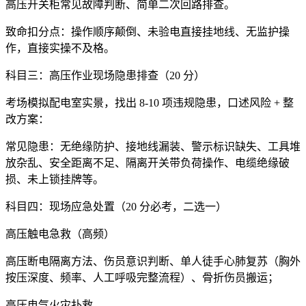
高压开关柜常见故障判断、简单二次回路排查。
致命扣分点：操作顺序颠倒、未验电直接挂地线、无监护操
作，直接实操不及格。
科目三：高压作业现场隐患排查（20 分）
考场模拟配电室实景，找出 8-10 项违规隐患，口述风险 + 整
改方案：
常见隐患：无绝缘防护、接地线漏装、警示标识缺失、工具堆
放杂乱、安全距离不足、隔离开关带负荷操作、电缆绝缘破
损、未上锁挂牌等。
科目四：现场应急处置（20 分必考，二选一）
高压触电急救（高频）
高压断电隔离方法、伤员意识判断、单人徒手心肺复苏（胸外
按压深度、频率、人工呼吸完整流程）、骨折伤员搬运；
高压电气火灾扑救