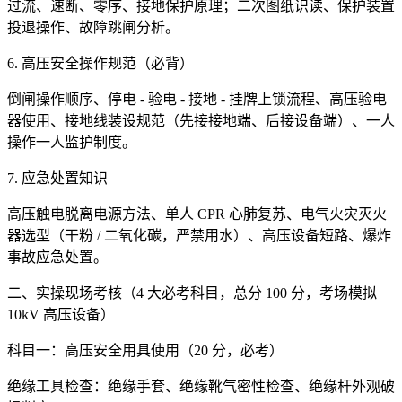
过流、速断、零序、接地保护原理；二次图纸识读、保护装置
投退操作、故障跳闸分析。
6. 高压安全操作规范（必背）
倒闸操作顺序、停电 - 验电 - 接地 - 挂牌上锁流程、高压验电
器使用、接地线装设规范（先接接地端、后接设备端）、一人
操作一人监护制度。
7. 应急处置知识
高压触电脱离电源方法、单人 CPR 心肺复苏、电气火灾灭火
器选型（干粉 / 二氧化碳，严禁用水）、高压设备短路、爆炸
事故应急处置。
二、实操现场考核（4 大必考科目，总分 100 分，考场模拟
10kV 高压设备）
科目一：高压安全用具使用（20 分，必考）
绝缘工具检查：绝缘手套、绝缘靴气密性检查、绝缘杆外观破