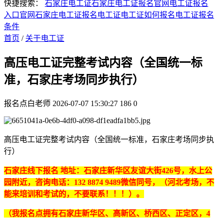
快捷搜索：
石家庄电工证
石家庄电工证报名官网
电工证报名
入口官网
石家庄电工证报名
电工证
电工证如何报名
电工证报名
条件
首页
/
关于电工证
高压电工证完整考试内容（全国统一标
准，石家庄考场同步执行）
报名点白老师
2026-07-07 15:30:27
186
0
高压电工证完整考试内容（全国统一标准，石家庄考场同步执
行）
石家庄线下报名 地址：石家庄新华区友谊大街426号，水上公
园附近，咨询电话：
132 8874 9489
微信同号，（河北考场，不
能来培训和考试的，不要联系！！！）。
（我报名点拥有石家庄新华区、高新区、桥西区、正定区，4