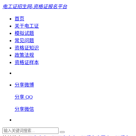
电工证招生网-资格证报名平台
首页
关于电工证
模拟试题
常见问题
资格证知识
政策法规
资格证样本
分享微博
分享 QQ
分享微信