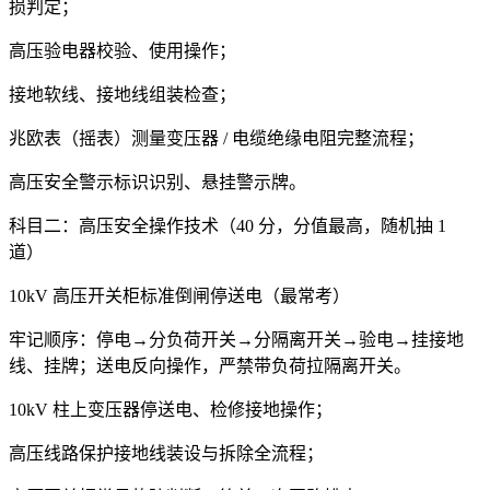
损判定；
高压验电器校验、使用操作；
接地软线、接地线组装检查；
兆欧表（摇表）测量变压器 / 电缆绝缘电阻完整流程；
高压安全警示标识识别、悬挂警示牌。
科目二：高压安全操作技术（40 分，分值最高，随机抽 1
道）
10kV 高压开关柜标准倒闸停送电（最常考）
牢记顺序：停电→分负荷开关→分隔离开关→验电→挂接地
线、挂牌；送电反向操作，严禁带负荷拉隔离开关。
10kV 柱上变压器停送电、检修接地操作；
高压线路保护接地线装设与拆除全流程；