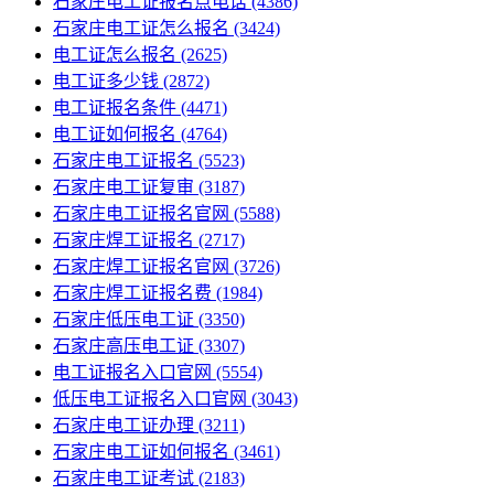
石家庄电工证报名点电话
(4386)
石家庄电工证怎么报名
(3424)
电工证怎么报名
(2625)
电工证多少钱
(2872)
电工证报名条件
(4471)
电工证如何报名
(4764)
石家庄电工证报名
(5523)
石家庄电工证复审
(3187)
石家庄电工证报名官网
(5588)
石家庄焊工证报名
(2717)
石家庄焊工证报名官网
(3726)
石家庄焊工证报名费
(1984)
石家庄低压电工证
(3350)
石家庄高压电工证
(3307)
电工证报名入口官网
(5554)
低压电工证报名入口官网
(3043)
石家庄电工证办理
(3211)
石家庄电工证如何报名
(3461)
石家庄电工证考试
(2183)