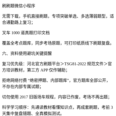
刷刷题微信小程序
无需下载，手机直接刷题，专项突破单选、多选薄弱题型，适
合通勤路上复习；
叉车 1000 道真题打印文档
覆盖全考点题库，同步考场原题，可打印纸质线下刷题复盘。
六、资料使用避坑关键提醒
复习优先级：河北官方刷题平台＞TSG81-2022 规范文件＞官
方培训教材，第三方 APP 仅作辅助；
拒绝网络付费 “绝密押题、内部题库”，官方题库全部公开，
不存在内部专属试题；
切勿使用 2017 旧版场车规程，内容已作废，考场不再出题；
科学学习顺序：先通读教材看懂知识点，再成套刷题，考前 3
天集中复盘错题、全真模拟测试。