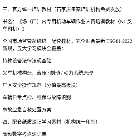
三、官方统一培训教材（石家庄备案培训机构免费发放）
书名：《场（厂）内专用机动车辆作业人员培训教材（N1 叉
车司机）》
全国市场监管系统统一配套教材，完全贴合最新 TSG81-2022
新规，五大学习模块全覆盖：
特种设备法律法规基础
叉车机械构造、液压 / 制动 / 动力系统原理
厂区安全操作规范（分值最高板块）
车辆日常点检、维保与故障识别
事故应急自救处置方案
四、配套纸质速记学习素材（机构统一印制）
高频数字考点速记单