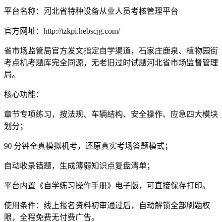
平台名称：河北省特种设备从业人员考核管理平台
官方网址：http://tzkpi.hebscjg.com/
省市场监管局官方发文指定自学渠道，石家庄鹿泉、植物园街
考点机考题库完全同源，无老旧过时试题河北省市场监督管理
局。
核心功能：
章节专项练习，按法规、车辆结构、安全操作、应急四大模块
划分；
90 分钟全真模拟机考，还原真实考场答题模式；
自动收录错题，生成薄弱知识点复盘清单；
平台内置《自学练习操作手册》电子版，可直接保存打印。
使用条件：线上报名资料初审通过后，自动解锁全部刷题权
限，全程免费无付费广告。