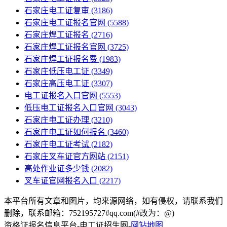
石家庄电工证复审
(3186)
石家庄电工证报名官网
(5588)
石家庄焊工证报名
(2716)
石家庄焊工证报名官网
(3725)
石家庄焊工证报名费
(1983)
石家庄低压电工证
(3349)
石家庄高压电工证
(3307)
电工证报名入口官网
(5553)
低压电工证报名入口官网
(3043)
石家庄电工证办理
(3210)
石家庄电工证如何报名
(3460)
石家庄电工证考试
(2182)
石家庄叉车证官方网站
(2151)
高处作业证多少钱
(2082)
叉车证官网报名入口
(2217)
本平台所有文章和图片，均来源网络，如有侵权，请联系我们
删除，联系邮箱：752195727#qq.com(#改为：@)
资格证报名信息平台-电工证招生网-
网站地图