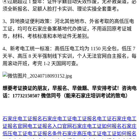
④过期超过 1 整年：证件学籍自动失效作废，无补救渠道，必
须全新报名、足额人脸打卡实训、理论实操全套重考。
3、异地换证便利政策：河北其他地市、外省考取的高低压电
工证，均可在石家庄备案基地代办换证，不用返回原考证城
市，材料、考核标准和本地证件无差别。
4、新考电工统一标准：高低压电工均为 1150 元全包，低压 7
天半、高压 8 天半强制线下实训，个人无法官网自主报名，每
周滚动开班，考完 1-2 天国网可查。
想要考证换证的朋友，早报名、早做题、早安排考试！咨询电
话：17732150507 微信同号（能来石家庄培训考试的致电）
石家庄电工证报名
石家庄电工证
电工证报名
电工证
石家庄电工
证报名官网
电工证报名入口官网
石家庄电工证如何报名
石家庄
低压电工证
电工证报名条件
石家庄高压电工证
电工证如何报名