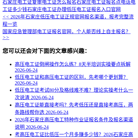
石家庄电工证复审
电工证怎么报名
石家庄电工证报名点电话
电
工证多少钱
石家庄电工证办理
低压电工证报名入口官网
<<
2026年石家庄低压电工证正规官网报名渠道，报考完整流
程一览
国家应急管理部电工证报名官网，个人能否线上自主报名？
>>
您可以还会对下面的文章感兴趣：
高压电工证倒闸操作怎么练？8天半培训实操要点拆解
2026-06-24
低压电工证和高压电工证的区别，先考哪个更划算？
2026-06-24
低压电工证考试80分及格线难不难？理论实操考什么一
次说清
2026-06-24
高压电工证能直接考吗？先考低压还是直接考高压，两
条路线帮你选
2026-06-24
2026年石家庄高压电工特种作业证报名条件及报名渠道
说明
2026-06-24
考高压电工证比低压一个月多赚多少钱？2026石家庄高