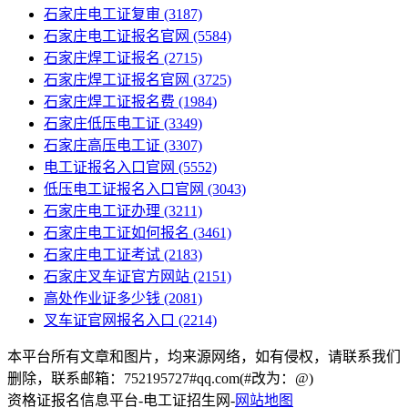
石家庄电工证复审
(3187)
石家庄电工证报名官网
(5584)
石家庄焊工证报名
(2715)
石家庄焊工证报名官网
(3725)
石家庄焊工证报名费
(1984)
石家庄低压电工证
(3349)
石家庄高压电工证
(3307)
电工证报名入口官网
(5552)
低压电工证报名入口官网
(3043)
石家庄电工证办理
(3211)
石家庄电工证如何报名
(3461)
石家庄电工证考试
(2183)
石家庄叉车证官方网站
(2151)
高处作业证多少钱
(2081)
叉车证官网报名入口
(2214)
本平台所有文章和图片，均来源网络，如有侵权，请联系我们
删除，联系邮箱：752195727#qq.com(#改为：@)
资格证报名信息平台-电工证招生网-
网站地图