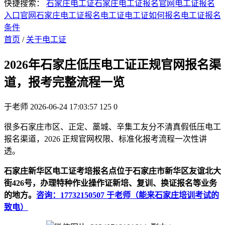
快捷搜索：
石家庄电工证
石家庄电工证报名官网
电工证报名
入口官网
石家庄电工证报名
电工证
电工证如何报名
电工证报名
条件
首页
/
关于电工证
2026年石家庄低压电工证正规官网报名渠
道，报考完整流程一览
于老师
2026-06-24 17:03:57
125
0
很多石家庄市区、正定、藁城、辛集工友分不清真假低压电工
报名渠道，2026 正规官网权限、标准化报考流程一次性讲
透。
石家庄新华区电工证考培报名点位于石家庄市新华区友谊北大
街426号，办理特种作业操作证新培、复训、换证报名等业务
的地方。
咨询：17732150507 于老师（能来石家庄培训考试的
致电）