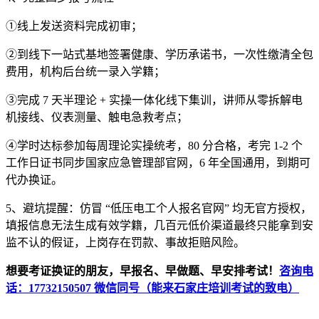
①线上发送资料完成初审；
②到线下一站式基地签署健康、学历承诺书，一次性缴清全包
费用，机构后台统一录入学籍；
③完成 7 天半理论 + 实操一体化线下集训，讲师从零拆解电
机接线、仪表测量、触电急救考点；
④学时达标参加每周理论实操统考，80 分合格，考完 1-2 个
工作日证书同步国家应急管理部官网，6 年全国通用，到期可
代办换证。
5、避坑提醒：仿冒 “低压电工个人报名官网” 均无官方授权，
填报信息无法生成有效学籍，几百元低价渠道最终只能拿到安
监不认的假证，上岗存在罚款、事故拒赔风险。
想要考证换证的朋友，早报名、早做题、早安排考试！
咨询电
话：17732150507 微信同号（能来石家庄培训考试的致电）