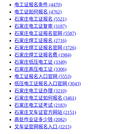
电工证报名条件
(4470)
电工证如何报名
(4762)
石家庄电工证报名
(5521)
石家庄电工证复审
(3187)
石家庄电工证报名官网
(5587)
石家庄焊工证报名
(2716)
石家庄焊工证报名官网
(3726)
石家庄焊工证报名费
(1984)
石家庄低压电工证
(3349)
石家庄高压电工证
(3306)
电工证报名入口官网
(5553)
低压电工证报名入口官网
(3043)
石家庄电工证办理
(3210)
石家庄电工证如何报名
(3461)
石家庄电工证考试
(2183)
石家庄叉车证官方网站
(2151)
高处作业证多少钱
(2082)
叉车证官网报名入口
(2215)