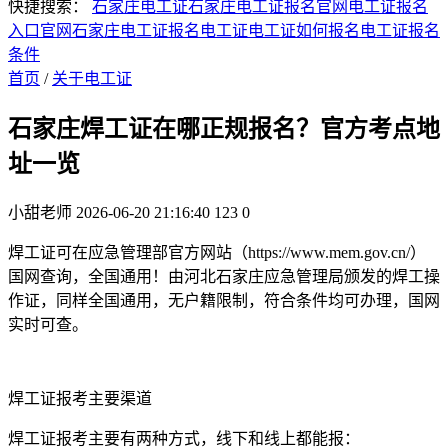
快捷搜索：
石家庄电工证
石家庄电工证报名官网
电工证报名
入口官网
石家庄电工证报名
电工证
电工证如何报名
电工证报名
条件
首页
/
关于电工证
石家庄焊工证在哪正规报名？官方考点地
址一览
小甜老师
2026-06-20 21:16:40
123
0
焊工证可在应急管理部官方网站（https://www.mem.gov.cn/）
国网查询，全国通用！由河北石家庄应急管理局颁发的焊工操
作证，同样全国通用，无户籍限制，符合条件均可办理，国网
实时可查。
焊工证报考主要渠道
焊工证报考主要有两种方式，线下和线上都能报：