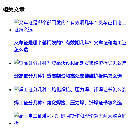
相关文章
叉车证是哪个部门发的？有效期几年？叉车证和电工证
怎么选
登高证分几种？登高架设和高处安装维护拆除怎么选
焊工证分几种？熔化焊接、压力焊、钎焊证书怎么选