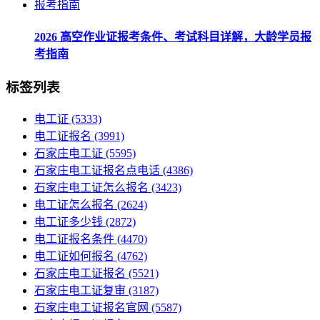
2026 高空作业证报考条件、考试科目详解，大龄学员报
考指南
标签列表
电工证
(5333)
电工证报名
(3991)
石家庄电工证
(5595)
石家庄电工证报名点电话
(4386)
石家庄电工证怎么报名
(3423)
电工证怎么报名
(2624)
电工证多少钱
(2872)
电工证报名条件
(4470)
电工证如何报名
(4762)
石家庄电工证报名
(5521)
石家庄电工证复审
(3187)
石家庄电工证报名官网
(5587)