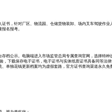
入证书，针对厂区、物流园、仓储货物装卸、场内叉车驾驶作业
接报名报考。
台存档公示。电脑端进入市场监管总局专属查询官网，选择特种
名核验，下载保存电子证书，电子证书与实体纸质证书具备同等法
统、单独花钱更新档案均为虚假套路，官方证书查询渠道永久免
晕、视力类疾病；