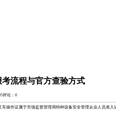
证报考流程与官方查验方式
5
评论：0
式叉车操作证属于市场监督管理局特种设备安全管理从业人员准