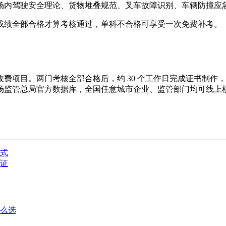
场内驾驶安全理论、货物堆叠规范、叉车故障识别、车辆防撞应
成绩全部合格才算考核通过，单科不合格可享受一次免费补考。
费项目。两门考核全部合格后，约 30 个工作日完成证书制作
场监管总局官方数据库，全国任意城市企业、监管部门均可线上
方式
证
么选