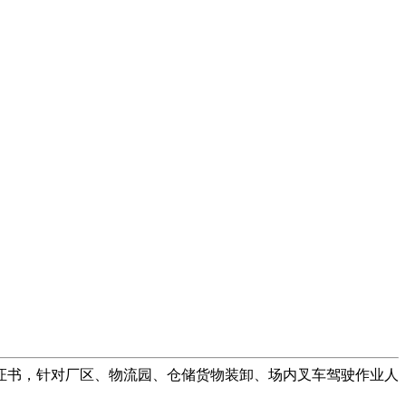
入证书，针对厂区、物流园、仓储货物装卸、场内叉车驾驶作业人