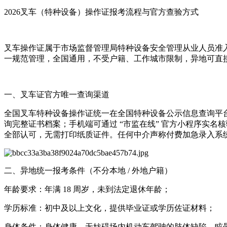
2026叉车（特种设备）操作证报考流程与官方查验方式
叉车操作证属于市场监督管理局特种设备安全管理从业人员准
一规范管理，全国通用，不受户籍、工作城市限制，异地可直
一、叉车证官方唯一查询渠道
全国叉车特种设备操作证统一在全国特种设备公示信息查询平
询完整证书档案；手机端可通过 “市监在线” 官方小程序实
全部认可，无需打印纸质证件。任何中介声称付费加急录入系
二、异地统一报考条件（不分本地 / 外地户籍）
年龄要求：年满 18 周岁，未到法定退休年龄；
学历标准：初中及以上文化，提供毕业证或学历佐证材料；
身体条件：身体健康，无妨碍场内机动车驾驶的肢体缺陷、眩