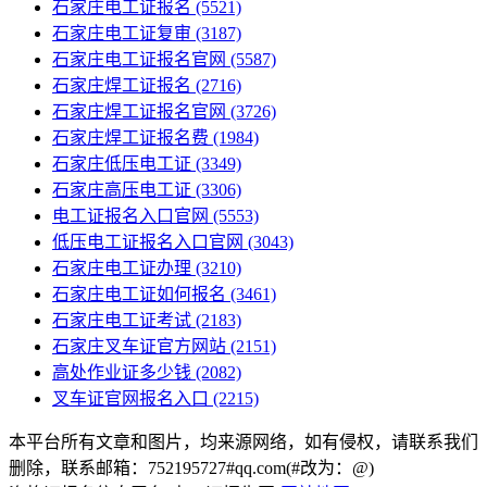
石家庄电工证报名
(5521)
石家庄电工证复审
(3187)
石家庄电工证报名官网
(5587)
石家庄焊工证报名
(2716)
石家庄焊工证报名官网
(3726)
石家庄焊工证报名费
(1984)
石家庄低压电工证
(3349)
石家庄高压电工证
(3306)
电工证报名入口官网
(5553)
低压电工证报名入口官网
(3043)
石家庄电工证办理
(3210)
石家庄电工证如何报名
(3461)
石家庄电工证考试
(2183)
石家庄叉车证官方网站
(2151)
高处作业证多少钱
(2082)
叉车证官网报名入口
(2215)
本平台所有文章和图片，均来源网络，如有侵权，请联系我们
删除，联系邮箱：752195727#qq.com(#改为：@)