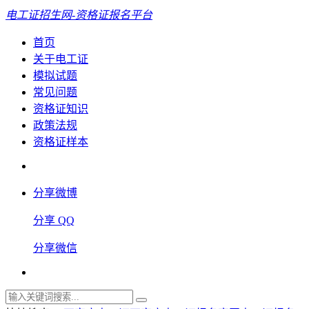
电工证招生网-资格证报名平台
首页
关于电工证
模拟试题
常见问题
资格证知识
政策法规
资格证样本
分享微博
分享 QQ
分享微信