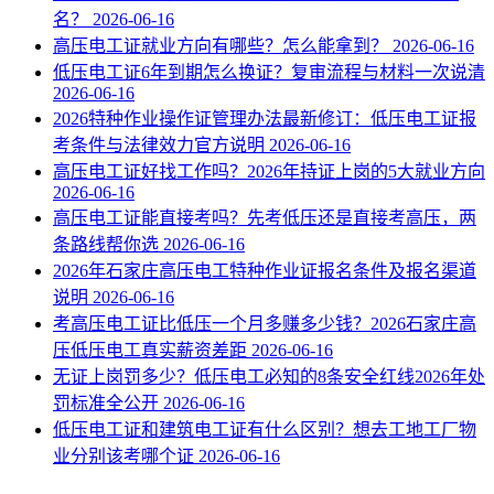
名？
2026-06-16
高压电工证就业方向有哪些？怎么能拿到？
2026-06-16
低压电工证6年到期怎么换证？复审流程与材料一次说清
2026-06-16
2026特种作业操作证管理办法最新修订：低压电工证报
考条件与法律效力官方说明
2026-06-16
高压电工证好找工作吗？2026年持证上岗的5大就业方向
2026-06-16
高压电工证能直接考吗？先考低压还是直接考高压，两
条路线帮你选
2026-06-16
2026年石家庄高压电工特种作业证报名条件及报名渠道
说明
2026-06-16
考高压电工证比低压一个月多赚多少钱？2026石家庄高
压低压电工真实薪资差距
2026-06-16
无证上岗罚多少？低压电工必知的8条安全红线2026年处
罚标准全公开
2026-06-16
低压电工证和建筑电工证有什么区别？想去工地工厂物
业分别该考哪个证
2026-06-16