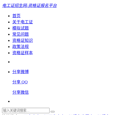
电工证招生网-资格证报名平台
首页
关于电工证
模拟试题
常见问题
资格证知识
政策法规
资格证样本
分享微博
分享 QQ
分享微信