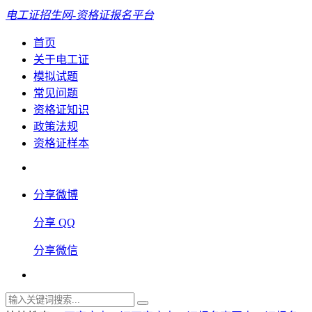
电工证招生网-资格证报名平台
首页
关于电工证
模拟试题
常见问题
资格证知识
政策法规
资格证样本
分享微博
分享 QQ
分享微信