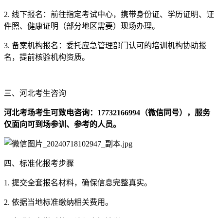
2. 线下报名：前往指定考试中心，携带身份证、学历证明、证
件照、健康证明（部分地区需要）现场办理。
3. 备案机构报名：委托应急管理部门认可的培训机构协助报
名，提前核验机构资质。
三、河北考生咨询
河北考场考生可致电咨询：17732166994（微信同号），服务
仅面向可到场参训、参考的人员。
四、标准化报考步骤
1. 提交全套报名材料，确保信息完整真实。
2. 依据当地标准缴纳相关费用。