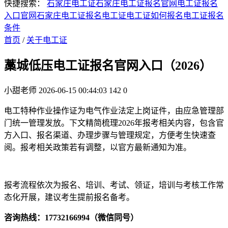
快捷搜索：
石家庄电工证
石家庄电工证报名官网
电工证报名
入口官网
石家庄电工证报名
电工证
电工证如何报名
电工证报名
条件
首页
/
关于电工证
藁城低压电工证报名官网入口（2026）
小甜老师
2026-06-15 00:44:03
142
0
电工特种作业操作证为电气作业法定上岗证件，由应急管理部
门统一管理发放。下文精简梳理2026年报考相关内容，包含官
方入口、报名渠道、办理步骤与管理规定，方便考生快速查
阅。报考相关政策若有调整，以官方最新通知为准。
报考流程依次为报名、培训、考试、领证，培训与考核工作常
态化开展，建议考生提前报名备考。
咨询热线：17732166994（微信同号）