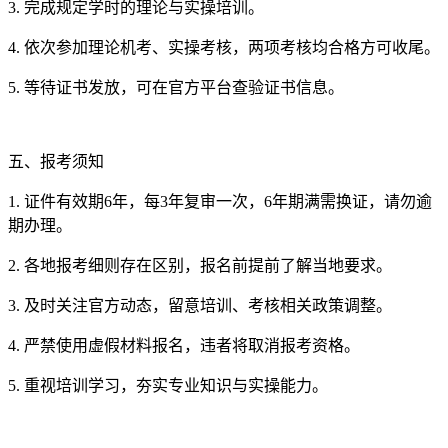
3. 完成规定学时的理论与实操培训。
4. 依次参加理论机考、实操考核，两项考核均合格方可收尾。
5. 等待证书发放，可在官方平台查验证书信息。
五、报考须知
1. 证件有效期6年，每3年复审一次，6年期满需换证，请勿逾
期办理。
2. 各地报考细则存在区别，报名前提前了解当地要求。
3. 及时关注官方动态，留意培训、考核相关政策调整。
4. 严禁使用虚假材料报名，违者将取消报考资格。
5. 重视培训学习，夯实专业知识与实操能力。