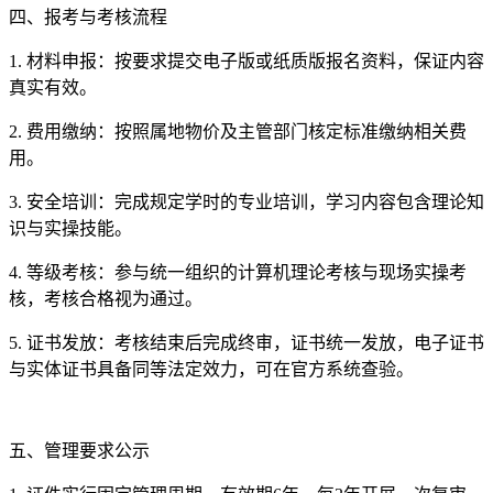
四、报考与考核流程
1. 材料申报：按要求提交电子版或纸质版报名资料，保证内容
真实有效。
2. 费用缴纳：按照属地物价及主管部门核定标准缴纳相关费
用。
3. 安全培训：完成规定学时的专业培训，学习内容包含理论知
识与实操技能。
4. 等级考核：参与统一组织的计算机理论考核与现场实操考
核，考核合格视为通过。
5. 证书发放：考核结束后完成终审，证书统一发放，电子证书
与实体证书具备同等法定效力，可在官方系统查验。
五、管理要求公示