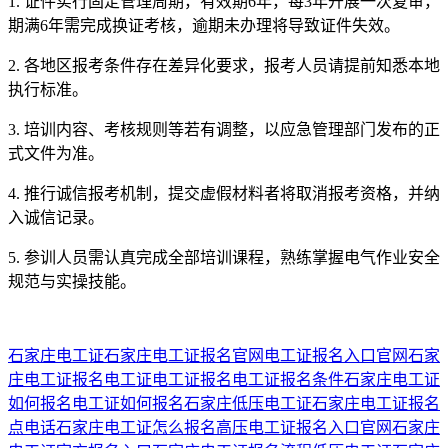
1. 证件实行固定管理周期，有效期6年，每3年开展一次复审，
期满6年需完成换证考核，逾期未办理将导致证件失效。
2. 各地区报考条件存在差异化要求，报考人员请提前知悉本地
执行标准。
3. 培训内容、考核规则等若有调整，以应急管理部门发布的正
式文件为准。
4. 推行诚信报考机制，提交虚假材料者将取消报考资格，并纳
入诚信记录。
5. 参训人员需认真完成全部培训课程，熟练掌握电气作业安全
规范与实操技能。
石家庄电工证
石家庄电工证报名官网
电工证报名入口官网
石家
庄电工证报名
电工证
电工证报名
电工证报名条件
石家庄电工证
如何报名
电工证如何报名
石家庄低压电工证
石家庄电工证报名
点电话
石家庄电工证怎么报名
高压电工证报名入口官网
石家庄