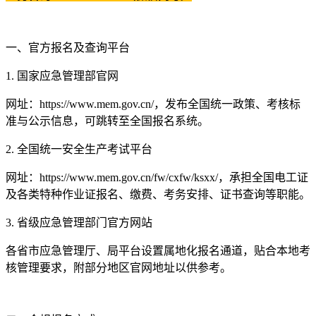
一、官方报名及查询平台
1. 国家应急管理部官网
网址：https://www.mem.gov.cn/，发布全国统一政策、考核标
准与公示信息，可跳转至全国报名系统。
2. 全国统一安全生产考试平台
网址：https://www.mem.gov.cn/fw/cxfw/ksxx/，承担全国电工证
及各类特种作业证报名、缴费、考务安排、证书查询等职能。
3. 省级应急管理部门官方网站
各省市应急管理厅、局平台设置属地化报名通道，贴合本地考
核管理要求，附部分地区官网地址以供参考。