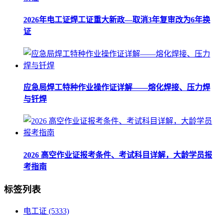
2026年电工证焊工证重大新政—取消3年复审改为6年换
证
应急局焊工特种作业操作证详解——熔化焊接、压力焊
与钎焊
2026 高空作业证报考条件、考试科目详解，大龄学员报
考指南
标签列表
电工证
(5333)