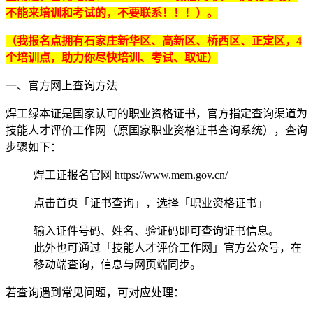
不能来培训和考试的，不要联系！！！）。
（我报名点拥有石家庄新华区、高新区、桥西区、正定区，4
个培训点，助力你尽快培训、考试、取证）‌
一、官方网上查询方法
焊工绿本证是国家认可的职业资格证书，官方指定查询渠道为‌
技能人才评价工作网‌（原国家职业资格证书查询系统），查询
步骤如下：
焊工证报名官网 https://www.mem.gov.cn/
点击首页「证书查询」，选择「职业资格证书」
输入证件号码、姓名、验证码即可查询证书信息。
此外也可通过「技能人才评价工作网」官方公众号，在
移动端查询，信息与网页端同步。
若查询遇到常见问题，可对应处理：