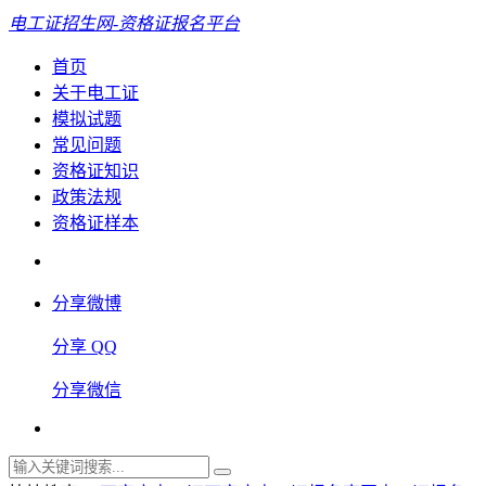
电工证招生网-资格证报名平台
首页
关于电工证
模拟试题
常见问题
资格证知识
政策法规
资格证样本
分享微博
分享 QQ
分享微信