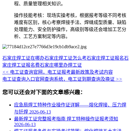
程、质量管理相关知识。
‌操作技能考核‌：现场实操考核，根据报考等级不同考核
难度有区别，核心考察焊接手法、焊缝成型质量、缺陷
处理能力、安全防护操作，高级别等级还会增加工艺分
析、工艺方案制定等内容。
石家庄焊工证在哪办
石家庄焊工证怎么考
石家庄焊工证报名
石
家庄焊工证报名费
石家庄哪里办焊工证
<<
电工证查询官网，电工证报考最新政策及考试内容
电工证查询入口官网查询系统，电工证到期查询及换证
>>
您可以还会对下面的文章感兴趣：
应急局焊工特种作业操作证详解——熔化焊接、压力焊
与钎焊
2026-06-13
最新焊工证完整报考指南 焊工特种操作证报考须知
2026-06-13