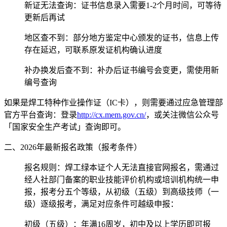
新证无法查询：证书信息录入需要1-2个月时间，可等待
更新后再试
地区查不到：部分地方鉴定中心颁发的证书，信息上传
存在延迟，可联系原发证机构确认进度
补办换发后查不到：补办后证书编号会变更，需使用新
编号查询
如果是焊工特种作业操作证（IC卡），则需要通过应急管理部
官方平台查询：登录
http://cx.mem.gov.cn/
，或关注微信公众号
「国家安全生产考试」查询即可。
二、2026年最新报名政策（报考条件）
‌报名规则‌：焊工绿本证个人无法直接官网报名，需通过
经人社部门备案的职业技能评价机构或培训机构统一申
报，报考分五个等级，从初级（五级）到高级技师（一
级）逐级报考，满足对应条件可越级申报：
初级（五级）：年满16周岁，初中及以上学历即可报