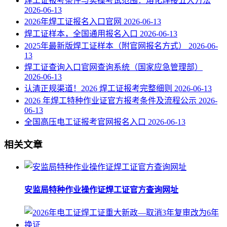
焊工证报考条件与实操考试范围：熔化焊接五大方法
2026-06-13
2026年焊工证报名入口官网
2026-06-13
焊工证样本，全国通用报名入口
2026-06-13
2025年最新版焊工证样本（附官网报名方式）
2026-06-
13
焊工证查询入口官网查询系统（国家应急管理部）
2026-06-13
认清正规渠道！2026 焊工证报考完整细则
2026-06-13
2026 年焊工特种作业证官方报考条件及流程公示
2026-
06-13
全国高压电工证报考官网报名入口
2026-06-13
相关文章
安监局特种作业操作证焊工证官方查询网址