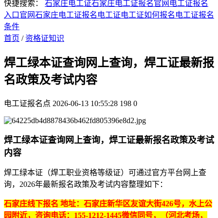
快捷搜索：
石家庄电工证
石家庄电工证报名官网
电工证报名
入口官网
石家庄电工证报名
电工证
电工证如何报名
电工证报名
条件
首页
/
资格证知识
焊工绿本证查询网上查询，焊工证最新报
名政策及考试内容
电工证报名点
2026-06-13 10:55:28
198
0
焊工绿本证查询网上查询，焊工证最新报名政策及考试
内容
‌焊工绿本证（焊工职业资格等级证）可通过官方平台网上查
询，2026年最新报名政策及考试内容整理如下：
石家庄线下报名 地址：石家庄新华区友谊大街426号，水上公
园附近，咨询电话：155-1212-1445微信同号，（河北考场，