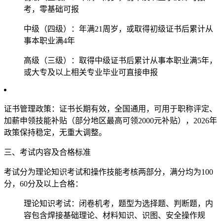
考，零基础可报
中级（四级）：年满21周岁，或取得初级证书后累计从
事本职业满4年
高级（三级）：取得中级证书后累计从事本职业满5年，
或大专及以上相关专业毕业可直接申报
‌证书管理政策‌：证书长期有效，全国通用，可用于职称评定、
加薪申领技能补贴（部分地区最高可领2000元补贴），2026年
政策保持稳定，无重大调整。
三、考试内容及合格标准
考试分为‌理论知识考试‌和‌操作技能考核‌两部分，满分均为100
分，60分及以上合格：
‌理论知识考试‌：闭卷机考，题型为选择题、判断题，内
容包含焊接基础理论、材料知识、识图、安全操作规