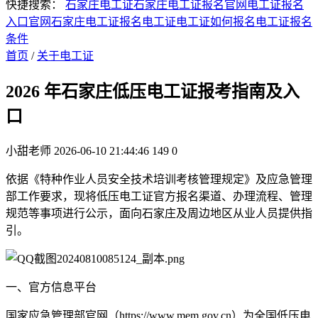
快捷搜索：
石家庄电工证
石家庄电工证报名官网
电工证报名
入口官网
石家庄电工证报名
电工证
电工证如何报名
电工证报名
条件
首页
/
关于电工证
2026 年石家庄低压电工证报考指南及入
口
小甜老师
2026-06-10 21:44:46
149
0
依据《特种作业人员安全技术培训考核管理规定》及应急管理
部工作要求，现将低压电工证官方报名渠道、办理流程、管理
规范等事项进行公示，面向石家庄及周边地区从业人员提供指
引。
一、官方信息平台
国家应急管理部官网（https://www.mem.gov.cn）为全国低压电