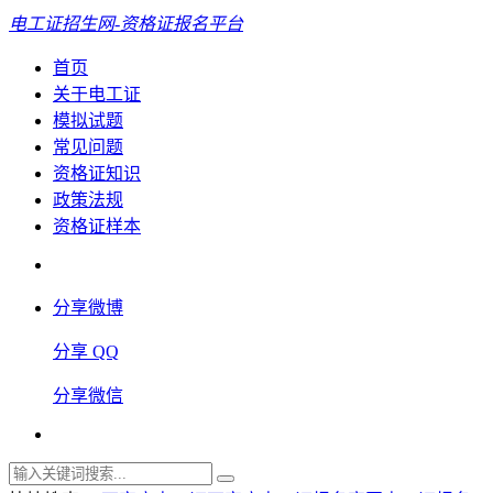
电工证招生网-资格证报名平台
首页
关于电工证
模拟试题
常见问题
资格证知识
政策法规
资格证样本
分享微博
分享 QQ
分享微信