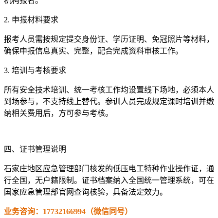
机构报名。
2. 申报材料要求
报考人员需按规定提交身份证、学历证明、免冠照片等材料，
确保申报信息真实、完整，配合完成资料审核工作。
3. 培训与考核要求
所有安全技术培训、统一考核工作均设置线下场地，必须本人
到场参与，不支持线上替代。参训人员完成规定课时培训并缴
纳相关费用后，方可参与考核。
四、证书管理说明
石家庄地区应急管理部门核发的低压电工特种作业操作证，通
行全国，无户籍限制。证书档案纳入全国统一管理系统，可在
国家应急管理部官网查询核验，具备法定效力。
业务咨询：17732166994（微信同号）